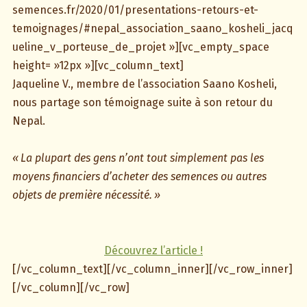
semences.fr/2020/01/presentations-retours-et-
temoignages/#nepal_association_saano_kosheli_jacq
ueline_v_porteuse_de_projet »][vc_empty_space
height= »12px »][vc_column_text]
Jaqueline V., membre de l’association Saano Kosheli,
nous partage son témoignage suite à son retour du
Nepal.
« La plupart des gens n’ont tout simplement pas les
moyens financiers d’acheter des semences ou autres
objets de première nécessité. »
Découvrez l’article !
[/vc_column_text][/vc_column_inner][/vc_row_inner]
[/vc_column][/vc_row]