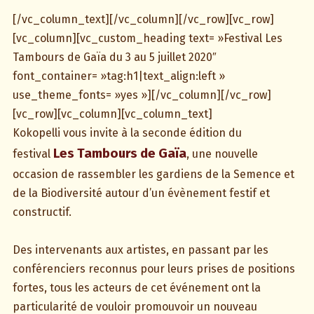
* * * * * * *
[/vc_column_text][/vc_column][/vc_row][vc_row]
[vc_column][vc_custom_heading text= »Festival Les
Tambours de Gaïa du 3 au 5 juillet 2020″
font_container= »tag:h1|text_align:left »
use_theme_fonts= »yes »][/vc_column][/vc_row]
[vc_row][vc_column][vc_column_text]
Kokopelli vous invite à la seconde édition du
Les Tambours de Gaïa
festival
, une nouvelle
occasion de rassembler les gardiens de la Semence et
de la Biodiversité autour d’un évènement festif et
constructif.
Des intervenants aux artistes, en passant par les
conférenciers reconnus pour leurs prises de positions
fortes, tous les acteurs de cet événement ont la
particularité de vouloir promouvoir un nouveau