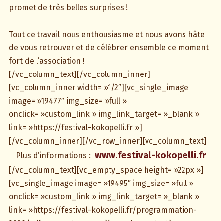
promet de très belles surprises !
Tout ce travail nous enthousiasme et nous avons hâte
de vous retrouver et de célébrer ensemble ce moment
fort de l’association !
[/vc_column_text][/vc_column_inner]
[vc_column_inner width= »1/2″][vc_single_image
image= »19477″ img_size= »full »
onclick= »custom_link » img_link_target= »_blank »
link= »https://festival-kokopelli.fr »]
[/vc_column_inner][/vc_row_inner][vc_column_text]
www
.
festival-kokopelli.fr
Plus d’informations :
[/vc_column_text][vc_empty_space height= »22px »]
[vc_single_image image= »19495″ img_size= »full »
onclick= »custom_link » img_link_target= »_blank »
link= »https://festival-kokopelli.fr/programmation-