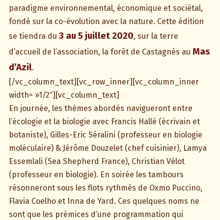
paradigme environnemental, économique et sociétal,
fondé sur la co-évolution avec la nature. Cette édition
3 au 5 juillet 2020
se tiendra du
, sur la terre
Mas
d’accueil de l’association, la forêt de Castagnès au
d’Azil
.
[/vc_column_text][vc_row_inner][vc_column_inner
width= »1/2″][vc_column_text]
En journée, les thèmes abordés navigueront entre
l’écologie et la biologie avec Francis Hallé (écrivain et
botaniste), Gilles-Eric Séralini (professeur en biologie
moléculaire) & Jérôme Douzelet (chef cuisinier), Lamya
Essemlali (Sea Shepherd France), Christian Vélot
(professeur en biologie). En soirée les tambours
résonneront sous les flots rythmés de Oxmo Puccino,
Flavia Coelho et Inna de Yard. Ces quelques noms ne
sont que les prémices d’une programmation qui