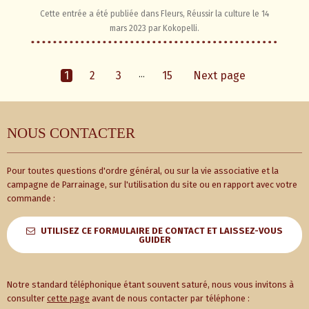
Cette entrée a été publiée dans
Fleurs
,
Réussir la culture
le
14
mars 2023
par
Kokopelli
.
1
2
3
…
15
Next page
NOUS CONTACTER
Pour toutes questions d'ordre général, ou sur la vie associative et la
campagne de Parrainage, sur l'utilisation du site ou en rapport avec votre
commande :
UTILISEZ CE FORMULAIRE DE CONTACT ET LAISSEZ-VOUS
GUIDER
Notre standard téléphonique étant souvent saturé, nous vous invitons à
consulter
cette page
avant de nous contacter par téléphone :