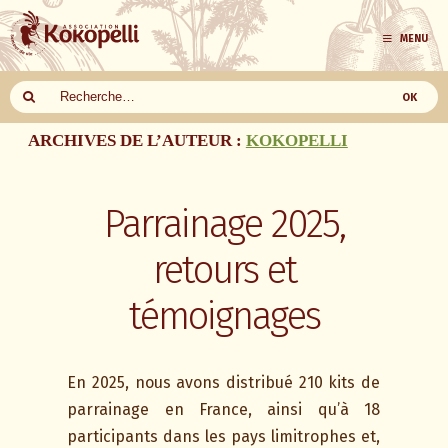
MENU
Aller
ARCHIVES DE L’AUTEUR :
KOKOPELLI
au
contenu
Parrainage 2025,
retours et
témoignages
En 2025, nous avons distribué 210 kits de
parrainage en France, ainsi qu’à 18
participants dans les pays limitrophes et,