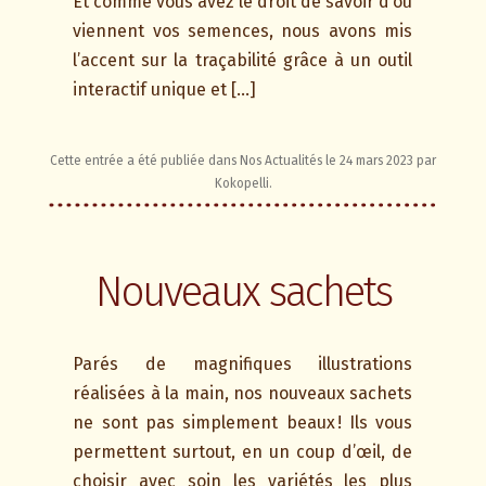
Et comme vous avez le droit de savoir d’où
viennent vos semences, nous avons mis
l’accent sur la traçabilité grâce à un outil
interactif unique et […]
Cette entrée a été publiée dans
Nos Actualités
le
24 mars 2023
par
Kokopelli
.
Nouveaux sachets
Parés de magnifiques illustrations
réalisées à la main, nos nouveaux sachets
ne sont pas simplement beaux ! Ils vous
permettent surtout, en un coup d’œil, de
choisir avec soin les variétés les plus