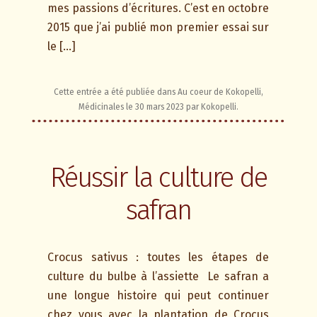
mes passions d’écritures. C’est en octobre
2015 que j’ai publié mon premier essai sur
le […]
Cette entrée a été publiée dans
Au coeur de Kokopelli
,
Médicinales
le
30 mars 2023
par
Kokopelli
.
Réussir la culture de
safran
Crocus sativus : toutes les étapes de
culture du bulbe à l’assiette Le safran a
une longue histoire qui peut continuer
chez vous avec la plantation de Crocus