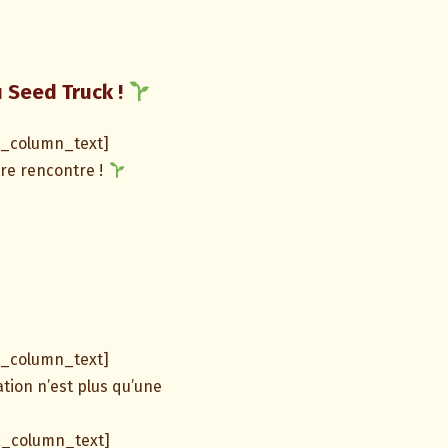
u Seed Truck !
c_column_text]
tre rencontre !
c_column_text]
ation n’est plus qu’une
c_column_text]