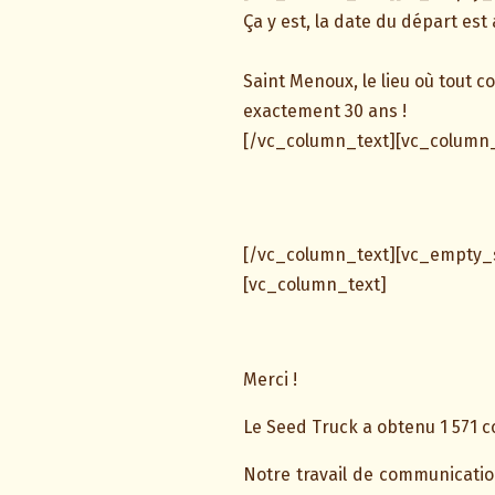
Ça y est, la date du départ es
Saint Menoux, le lieu où tout 
exactement 30 ans !
[/vc_column_text][vc_column_
[/vc_column_text][vc_emp
[vc_column_text]
Merci !
Le Seed Truck a obtenu 1 571 c
Notre travail de communicatio