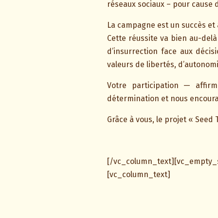
réseaux sociaux – pour cause
La campagne est un succès et a
Cette réussite va bien au-del
d’insurrection face aux décis
valeurs de libertés, d’autonomi
Votre participation — affi
détermination et nous encoura
Grâce à vous, le projet « Seed T
[/vc_column_text][vc_empty
[vc_column_text]