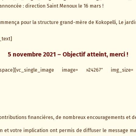
t annoncée : direction Saint Menoux le 16 mars !
commença pour la structure grand-mère de Kokopelli, Le jardin
text]
5 novembre 2021 – Objectif atteint, merci !
ty_space][vc_single_image image= »24267″ img_size=
ontributions financières, de nombreux encouragements et des
n et votre implication ont permis de diffuser le message mal