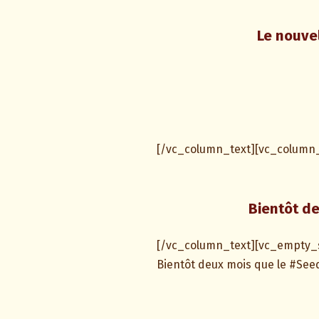
Le nouvel
[/vc_column_text][vc_column_
Bientôt de
[/vc_column_text][vc_empty_s
Bientôt deux mois que le
#See