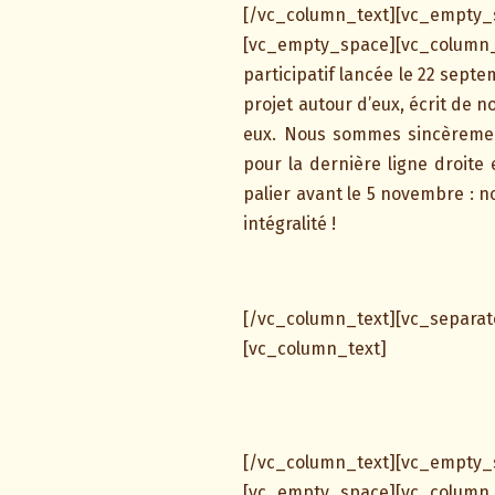
[/vc_column_text][vc_emp
[vc_empty_space][vc_column_
participatif lancée le 22 sept
projet autour d’eux, écrit de 
eux. Nous sommes sincèremen
pour la dernière ligne droite 
palier avant le 5 novembre : n
intégralité !
[/vc_column_text][vc_separ
[vc_column_text]
[/vc_column_text][vc_emp
[vc_empty_space][vc_column_tex