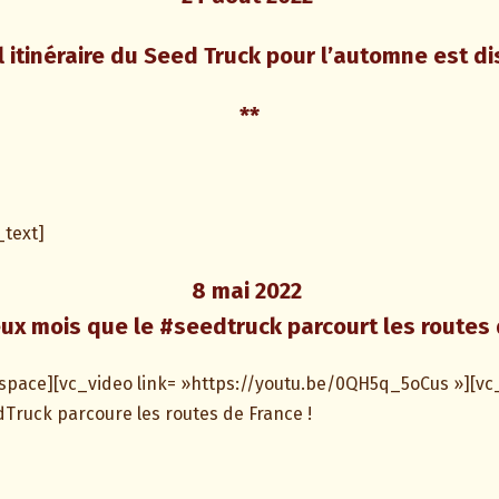
 itinéraire du Seed Truck pour l’automne est di
**
text]
8 mai 2022
ux mois que le #seedtruck parcourt les routes 
pace][vc_video link= »https://youtu.be/0QH5q_5oCus »][vc
dTruck
parcoure les routes de France !