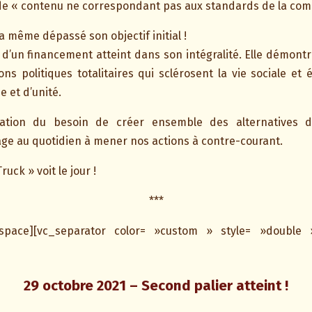
 de « contenu ne correspondant pas aux standards de la co
 même dépassé son objectif initial !
à d’un financement atteint dans son intégralité. Elle démont
ions politiques totalitaires qui sclérosent la vie sociale 
e et d’unité.
rmation du besoin de créer ensemble des alternatives d
ge au quotidien à mener nos actions à contre-courant.
ruck » voit le jour !
***
_space][vc_separator color= »custom » style= »double 
29 octobre 2021 – Second palier atteint !