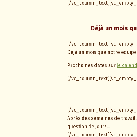
[/vc_column_text][vc_empty_
Déjà un mois qu
[/vc_column_text][vc_empty_s
Déjà un mois que notre équipe 
Prochaines dates sur
le calend
[/vc_column_text][vc_empty_
[/vc_column_text][vc_empty_s
Après des semaines de travail s
question de jours…
[/vc_column_text][vc_empty_s