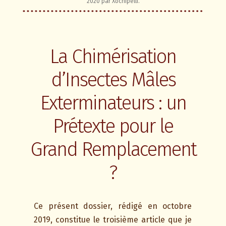
2020
par
Xochipelli
.
La Chimérisation
d’Insectes Mâles
Exterminateurs : un
Prétexte pour le
Grand Remplacement
?
Ce présent dossier, rédigé en octobre
2019, constitue le troisième article que je