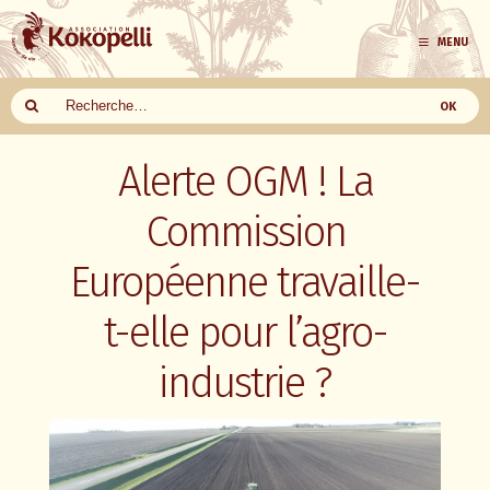
MENU
Aller
Alerte OGM ! La
au
contenu
Commission
Européenne travaille-
t-elle pour l’agro-
industrie ?