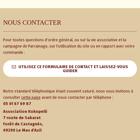
NOUS CONTACTER
Pour toutes questions d'ordre général, ou sur la vie associative et la
campagne de Parrainage, sur l'utilisation du site ou en rapport avec votre
commande :
UTILISEZ CE FORMULAIRE DE CONTACT ET LAISSEZ-VOUS
GUIDER
Notre standard téléphonique étant souvent saturé, nous vous invitons à
consulter
cette page
avant de nous contacter par téléphone :
05 61 67 69 87
Association Kokopelli
7 route de Sabarat
Forêt de Castagnès,
09290 Le Mas d'Azil