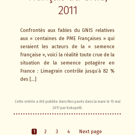
2011
Confrontés aux fables du GNIS relatives
aux « centaines de PME Françaises » qui
seraient les acteurs de la « semence
française », voici la réalité toute crue de la
situation de la semence potagère en
France : Limagrain contrôle jusqu’à 82 %
des […]
Cette entrée a été publiée dans
Nos pavés dans la mare
le
15 mai
2017
par
Kokopelli
.
1
2
3
4
Next page