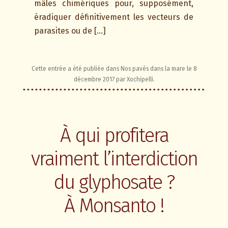
mâles chimériques pour, supposément,
éradiquer définitivement les vecteurs de
parasites ou de […]
Cette entrée a été publiée dans
Nos pavés dans la mare
le
8
décembre 2017
par
Xochipelli
.
À qui profitera
vraiment l’interdiction
du glyphosate ?
À Monsanto !