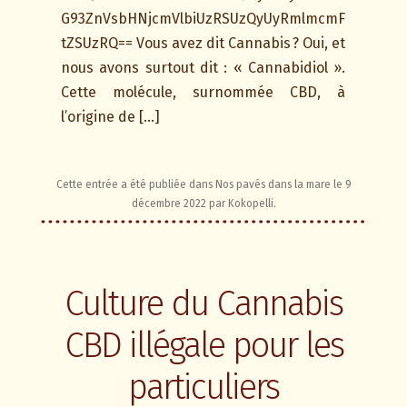
G93ZnVsbHNjcmVlbiUzRSUzQyUyRmlmcmF
tZSUzRQ== Vous avez dit Cannabis ? Oui, et
nous avons surtout dit : « Cannabidiol ».
Cette molécule, surnommée CBD, à
l’origine de […]
Cette entrée a été publiée dans
Nos pavés dans la mare
le
9
décembre 2022
par
Kokopelli
.
Culture du Cannabis
CBD illégale pour les
particuliers