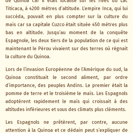
de Quinoa car il était localisé sur les rives du Lac
Titicaca, à 4200 mètres d’altitude. L’empire Inca, qui lui
succéda, pouvait en plus compter sur la culture du
maïs car sa capitale Cuzco était située 450 mètres plus
bas en altitude. Jusqu’au moment de la conquête
Espagnole, les deux tiers de la population de ce qui est
maintenant le Pérou vivaient sur des terres où régnait
la culture du Quinoa.
Lors de l’invasion Européenne de l’Amérique du sud, la
Quinoa constituait le second aliment, par ordre
d’importance, des peuples Andins. Le premier était la
pomme de terre et le troisième le maïs. Les Espagnols
adoptèrent rapidement le maïs qui croissait à des
altitudes inférieures et sous des climats plus cléments.
Les Espagnols ne prêtèrent, par contre, aucune
attention à la Quinoa et ce dédain peut s’expliquer de