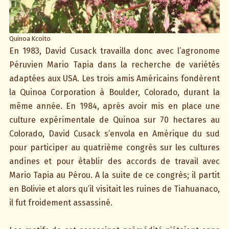
Quinoa Kcoito
En 1983, David Cusack travailla donc avec l’agronome
Péruvien Mario Tapia dans la recherche de variétés
adaptées aux USA. Les trois amis Américains fondèrent
la Quinoa Corporation à Boulder, Colorado, durant la
même année. En 1984, après avoir mis en place une
culture expérimentale de Quinoa sur 70 hectares au
Colorado, David Cusack s’envola en Amérique du sud
pour participer au quatrième congrès sur les cultures
andines et pour établir des accords de travail avec
Mario Tapia au Pérou. A la suite de ce congrès; il partit
en Bolivie et alors qu’il visitait les ruines de Tiahuanaco,
il fut froidement assassiné.