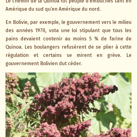
Le chemin de la Quinoa fut peuplé d’embûches tant en
Amérique du sud qu’en Amérique du nord.
En Bolivie, par exemple, le gouvernement vers le milieu
des années 1970, vota une loi stipulant que tous les
pains devaient contenir au moins 5 % de farine de
Quinoa. Les boulangers refusèrent de se plier à cette
régulation et certains se mirent en grève. Le
gouvernement Bolivien dut céder.