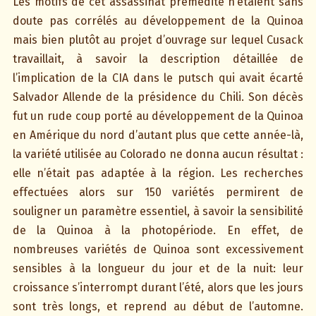
Les motifs de cet assassinat prémédité n’étaient sans
doute pas corrélés au développement de la Quinoa
mais bien plutôt au projet d’ouvrage sur lequel Cusack
travaillait, à savoir la description détaillée de
l’implication de la CIA dans le putsch qui avait écarté
Salvador Allende de la présidence du Chili. Son décès
fut un rude coup porté au développement de la Quinoa
en Amérique du nord d’autant plus que cette année-là,
la variété utilisée au Colorado ne donna aucun résultat :
elle n’était pas adaptée à la région. Les recherches
effectuées alors sur 150 variétés permirent de
souligner un paramètre essentiel, à savoir la sensibilité
de la Quinoa à la photopériode. En effet, de
nombreuses variétés de Quinoa sont excessivement
sensibles à la longueur du jour et de la nuit: leur
croissance s’interrompt durant l’été, alors que les jours
sont très longs, et reprend au début de l’automne.