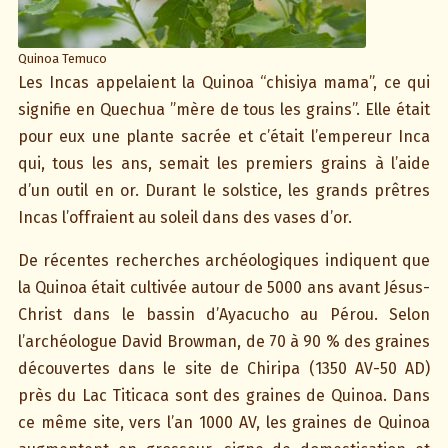
Quinoa Temuco
Les Incas appelaient la Quinoa “chisiya mama”, ce qui
signifie en Quechua ”mère de tous les grains”. Elle était
pour eux une plante sacrée et c’était l’empereur Inca
qui, tous les ans, semait les premiers grains à l’aide
d’un outil en or. Durant le solstice, les grands prêtres
Incas l’offraient au soleil dans des vases d’or.
De récentes recherches archéologiques indiquent que
la Quinoa était cultivée autour de 5000 ans avant Jésus-
Christ dans le bassin d’Ayacucho au Pérou. Selon
l’archéologue David Browman, de 70 à 90 % des graines
découvertes dans le site de Chiripa (1350 AV-50 AD)
près du Lac Titicaca sont des graines de Quinoa. Dans
ce même site, vers l’an 1000 AV, les graines de Quinoa