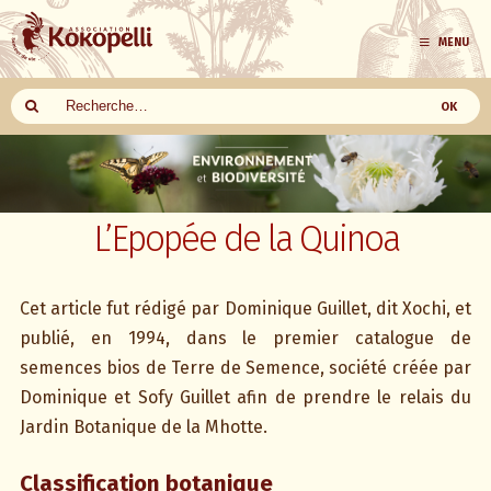
MENU
Aller
au
contenu
L’Epopée de la Quinoa
Cet article fut rédigé par Dominique Guillet, dit Xochi, et
publié, en 1994, dans le premier catalogue de
semences bios de Terre de Semence, société créée par
Dominique et Sofy Guillet afin de prendre le relais du
Jardin Botanique de la Mhotte.
Classification botanique