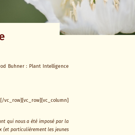
e
d Buhner : Plant Intelligence
[/vc_row][vc_row][vc_column]
nt qui nous a été imposé par la
x (et particulièrement les jeunes