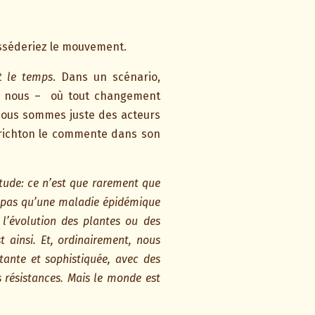
osséderiez le mouvement.
t le temps
. Dans un scénario,
– nous –
où tout changement
ous sommes juste des acteurs
 Crichton le commente dans son
itude: ce n’est que rarement que
s pas qu’une maladie épidémique
l’évolution des plantes ou des
 ainsi. Et, ordinairement, nous
nte et sophistiquée, avec des
 résistances. Mais le monde est