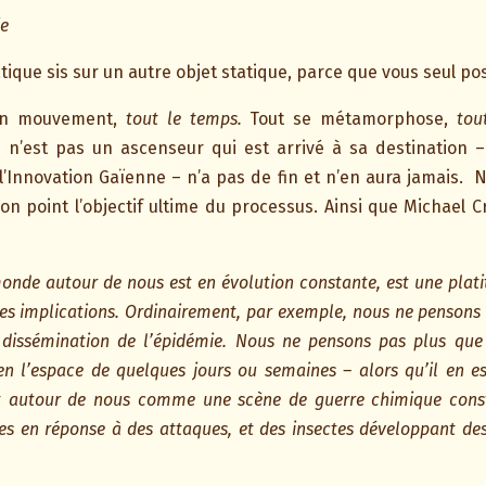
ie
ique sis sur un autre objet statique, parce que vous seul p
 en mouvement,
tout le temps.
Tout se métamorphose,
tou
 Ce n’est pas un ascenseur qui est arrivé à sa destination 
r l’Innovation Gaïenne – n’a pas de fin et n’en aura jamais.
N
non point l’objectif ultime du processus. Ainsi que Michael
monde autour de nous est en évolution constante, est une plat
es implications. Ordinairement, par exemple, nous ne penson
a dissémination de l’épidémie. Nous ne pensons pas plus que 
n l’espace de quelques jours ou semaines – alors qu’il en est
t autour de nous comme une scène de guerre chimique consta
des en réponse à des attaques, et des insectes développant des