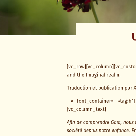
[vc_row][vc_column][vc_custo
and the Imaginal realm.
Traduction et publication par X
» font_container= »tag:h1|t
[vc_column_text]
Afin de comprendre Gaïa, nous 
société depuis notre enfance. En