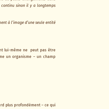
 continu sinon il y a longtemps
ent à l’image d’une seule entité
ent lui-même ne
peut pas être
comme un organisme – un champ
gard plus profondément – ce qui