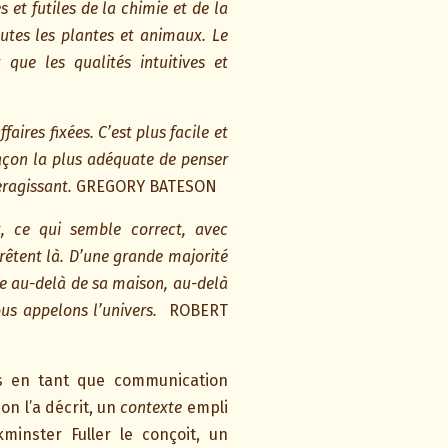
 et futiles de la chimie et de la
utes les plantes et animaux. Le
que les qualités intuitives et
ires fixées. C’est plus facile et
façon la plus adéquate de penser
ragissant.
GREGORY BATESON
t, ce qui semble correct, avec
arrêtent là. D’une grande majorité
vie au-delà de sa maison, au-delà
s appelons l’univers.
ROBERT
s en tant que communication
n l’a décrit, un
contexte
empli
nster Fuller le conçoit, un