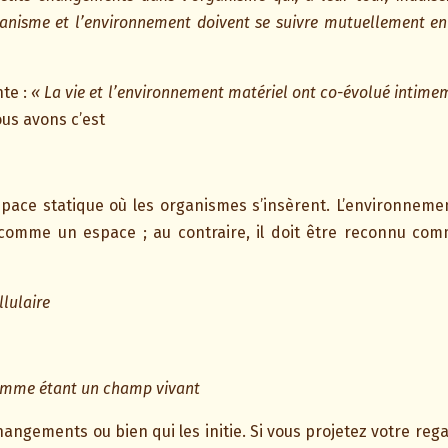
ganisme et l’environnement doivent se suivre mutuellement en
te :
« La vie et l’environnement matériel ont co-évolué intimem
us avons c’est
space statique où les organismes s’insèrent. L’environnem
, comme un espace ; au contraire, il doit être reconnu 
lulaire
comme étant un champ vivant
angements ou bien qui les initie. Si vous projetez votre re