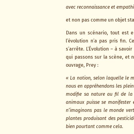
avec reconnaissance et empath
et non pas comme un objet stat
Dans un scénario, tout est
l’évolution n’a pas pris fin.
s’arrête. L’Évolution – à savoi
qui passons sur la scène, et 
ouvrage, Prey :
« La notion, selon laquelle le 
nous en appréhendons les plein
modifie sa nature au fil de l
animaux puisse se manifester e
n’imaginons pas le monde ver
plantes produisant des pestici
bien pourtant comme cela.