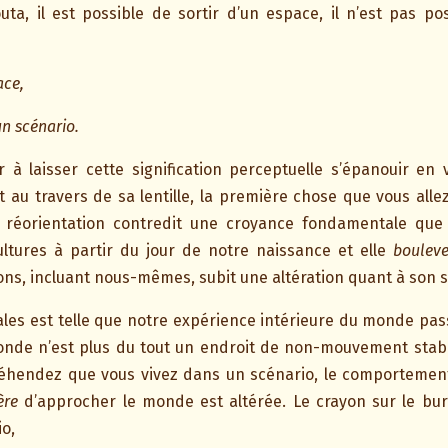
uta, il est possible de sortir d’un espace, il n’est pas pos
ace,
un scénario.
 à laisser cette signification perceptuelle s’épanouir en v
 au travers de sa lentille, la première chose que vous all
e réorientation contredit une croyance fondamentale que
ltures à partir du jour de notre naissance et elle
bouleve
ns, incluant nous-mêmes, subit une altération quant à son s
ales est telle que notre expérience intérieure du monde pas
onde n’est plus du tout un endroit de non-mouvement stabl
éhendez que vous vivez dans un scénario, le comportement
ère
d’approcher le monde est altérée. Le crayon sur le b
o,