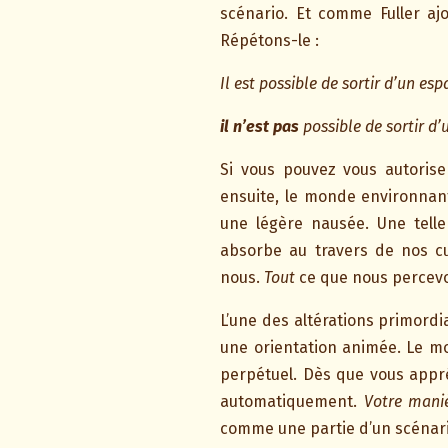
scénario. Et comme Fuller ajo
Répétons-le :
Il est possible de sortir d’un esp
il n’est pas
possible de sortir d’
Si vous pouvez vous autoriser
ensuite, le monde environnant
une légère nausée. Une tell
absorbe au travers de nos cu
nous.
Tout
ce que nous percevo
L’une des altérations primordi
une orientation animée. Le m
perpétuel. Dès que vous appr
automatiquement.
Votre mani
comme une partie d’un scénari