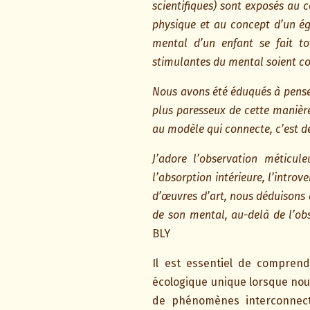
scientifiques) sont exposés au c
physique et au concept d’un ég
mental d’un enfant se fait to
stimulantes du mental soient c
Nous avons été éduqués à penser 
plus paresseux de cette manière
au modèle qui connecte, c’est d
J’adore l’observation méticul
l’absorption intérieure, l’introv
d’œuvres d’art, nous déduisons q
de son mental, au-delà de l’ob
BLY
Il est essentiel de compre
écologique unique lorsque nous
de phénomènes interconnect