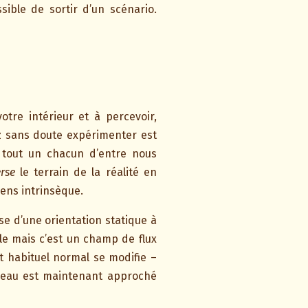
sible de sortir d’un scénario.
otre intérieur et à percevoir,
ez sans doute expérimenter est
 tout un chacun d’entre nous
rse
le terrain de la réalité en
ens intrinsèque.
se d’une orientation statique à
e mais c’est un champ de flux
 habituel normal se modifie –
ureau est maintenant approché