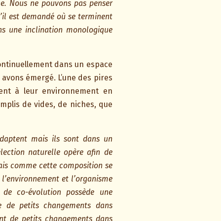
nne. Nous ne pouvons pas penser
u’il est demandé où se terminent
ons une inclination monologique
ontinuellement dans un espace
 avons émergé. L’une des pires
ptent à leur environnement en
mplis de vides, de niches, que
adaptent mais ils sont dans un
ection naturelle opère afin de
mais comme cette composition se
 l’environnement et l’organisme
 de co-évolution possède une
ue de petits changements dans
ent de petits changements dans