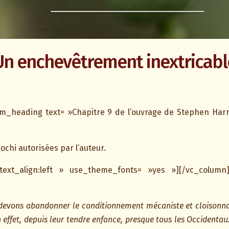
Un enchevêtrement inextricabl
m_heading text= »Chapitre 9 de l’ouvrage de Stephen Harro
ochi autorisées par l’auteur.
ext_align:left » use_theme_fonts= »yes »][/vc_column]
devons abandonner le conditionnement mécaniste et cloisonna
 effet, depuis leur tendre enfance, presque tous les Occidentau