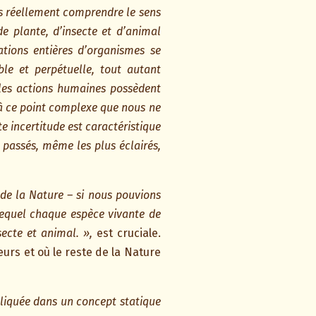
s réellement comprendre le sens
e plante, d’insecte et d’animal
tions entières d’organismes se
le et perpétuelle, tout autant
 les actions humaines possèdent
 à ce point complexe que nous ne
e incertitude est caractéristique
 passés, même les plus éclairés,
de la Nature – si nous pouvions
lequel chaque espèce vivante de
ecte et animal. »,
est cruciale.
urs et où le reste de la Nature
pliquée dans un concept statique