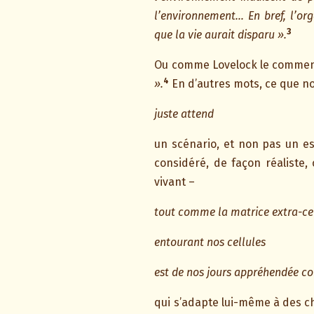
l’environnement… En bref, l’or
3
que la vie aurait disparu ».
Ou comme Lovelock le commen
4
».
En d’autres mots, ce que no
juste attend
un scénario, et non pas un e
considéré, de façon réaliste
vivant –
tout comme la matrice extra-cel
entourant nos cellules
est de nos jours appréhendée 
qui s’adapte lui-même à des ch