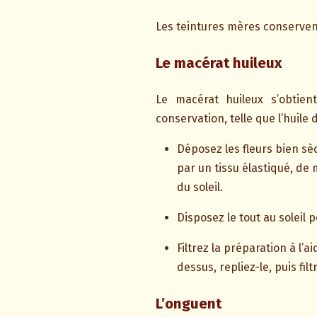
Les teintures mères conservent
Le macérat huileux
Le macérat huileux s’obtie
conservation, telle que l’huile 
Déposez les fleurs bien sèc
par un tissu élastiqué, de 
du soleil.
Disposez le tout au solei
Filtrez la préparation à l’
dessus, repliez-le, puis fil
L’onguent