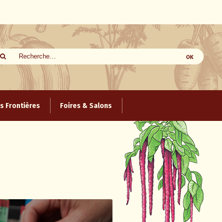
 Frontières
Foires & Salons