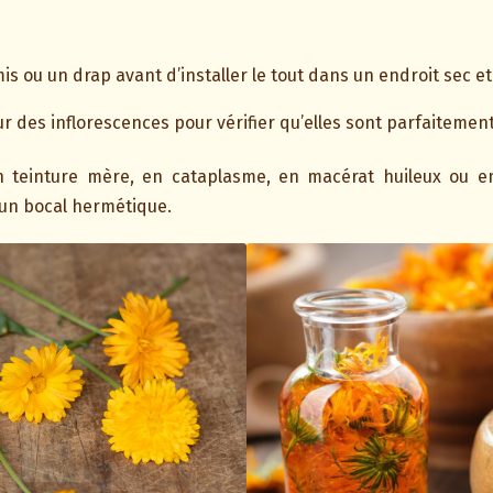
mis ou un drap avant d’installer le tout dans un endroit sec et
 des inflorescences pour vérifier qu’elles sont parfaitemen
en teinture mère, en cataplasme, en macérat huileux ou e
un bocal hermétique.