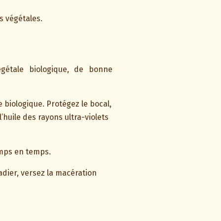
s végétales.
gétale biologique, de bonne
e biologique. Protégez le bocal,
’huile des rayons ultra-violets
temps en temps.
ladier, versez la macération