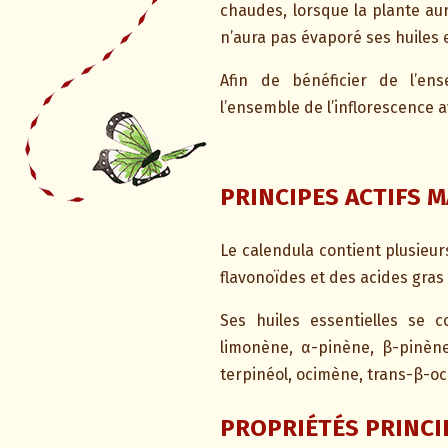
chaudes, lorsque la plante au
n’aura pas évaporé ses huiles 
Afin de bénéficier de l’ens
l’ensemble de l’inflorescence a
PRINCIPES ACTIFS 
Le calendula contient plusieu
flavonoïdes et des acides gras
Ses huiles essentielles se co
limonène, α-pinène, β-pinèn
terpinéol, ocimène, trans-β-oc
PROPRIÉTÉS PRINC