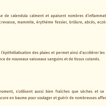
se de calendula calment et apaisent nombres d’inflammation
crevasse, mammite, érythème fessier, brûlure, abcès, eczém
’épithélialisation des plaies et permet ainsi d’accélérer les
ance de nouveaux vaisseaux sanguins et de tissus cutanés.
 moment, s’utilisent aussi bien fraîches que sèches et se
ncore en baume pour soulager et guérir de nombreuses affe