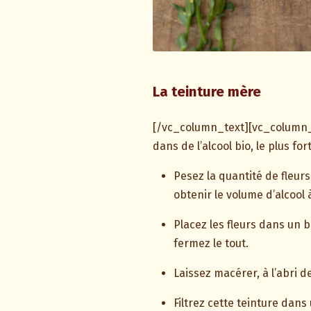
La teinture mère
[/vc_column_text][vc_column_t
dans de l’alcool bio, le plus 
Pesez la quantité de fleur
obtenir le volume d’alcool à 
Placez les fleurs dans un b
fermez le tout.
Laissez macérer, à l’abri d
Filtrez cette teinture dan