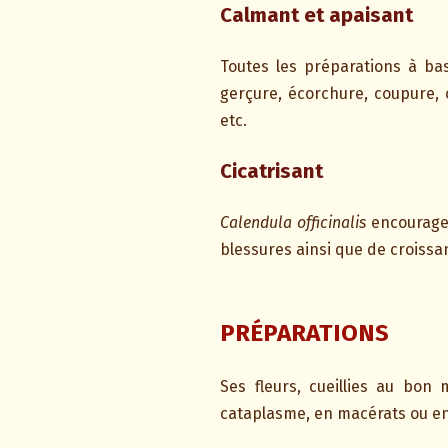
Calmant et apaisant
Toutes les préparations à ba
gerçure, écorchure, coupure, 
etc.
Cicatrisant
Calendula officinalis
encourage l
blessures ainsi que de croiss
PRÉPARATIONS
Ses fleurs, cueillies au bon
cataplasme, en macérats ou e