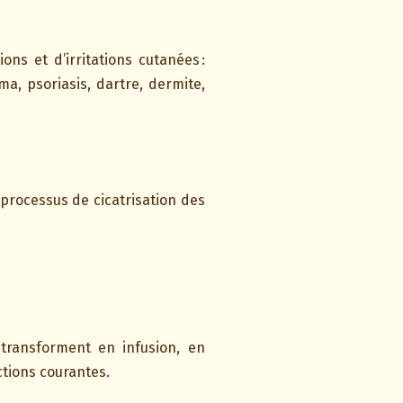
s et d’irritations cutanées :
a, psoriasis, dartre, dermite,
 processus de cicatrisation des
 transforment en infusion, en
ctions courantes.