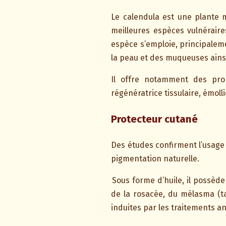
Le calendula est une plante m
meilleures espèces vulnéraire
espèce s’emploie, principalem
la peau et des muqueuses ains
Il offre notamment des propr
régénératrice tissulaire, émo
Protecteur cutané
Des études confirment l’usag
pigmentation naturelle.
Sous forme d’huile, il possède 
de la rosacée, du mélasma (ta
induites par les traitements 