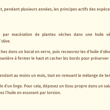
, pendant plusieurs années, les principes actifs des espèce
nt par macération de plantes sèches dans une huile vé
d’olive.
hes dans un bocal en verre, puis recouvrez-les d’huile d’oliv
manière à fermer le haut et cacher les bords pour préserver l
l pendant au moins un mois, tout en remuant le mélange de 
aide d’un linge. Pour cela, déposez un tissu propre dans un sa
trez l’huile en essorant par torsion.