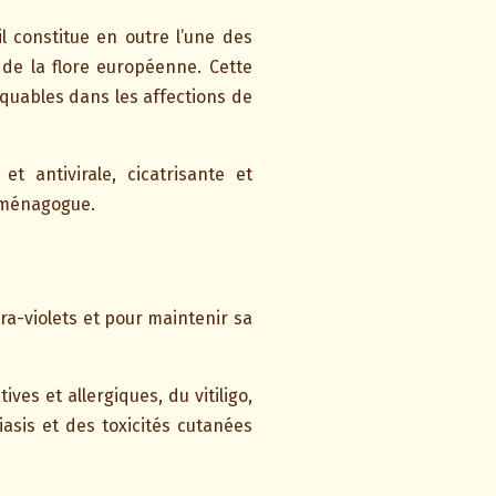
l constitue en outre l’une des
 de la flore européenne. Cette
quables dans les affections de
t antivirale, cicatrisante et
emménagogue.
ra-violets et pour maintenir sa
ves et allergiques, du vitiligo,
asis et des toxicités cutanées