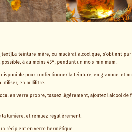
ext]La teinture mère, ou macérat alcoolique, s’obtient pa
fort possible, à au moins 45°, pendant un mois minimum.
s disponible pour confectionner la teinture, en gramme, et mu
utiliser, en millilitre.
ocal en verre propre, tassez légèrement, ajoutez l’alcool de f
e la lumière, et remuez régulièrement.
s un récipient en verre hermétique.