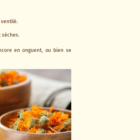
 ventilé.
t sèches.
ncore en onguent, ou bien se