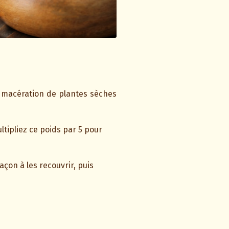
r macération de plantes sèches
ltipliez ce poids par 5 pour
açon à les recouvrir, puis