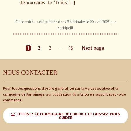
dépourvues de “Traits […]
Cette entrée a été publiée dans
Médicinales
le
29 avril 2025
par
Xochipelli
.
1
2
3
…
15
Next page
NOUS CONTACTER
Pour toutes questions d'ordre général, ou sur la vie associative et la
campagne de Parrainage, sur l'utilisation du site ou en rapport avec votre
commande :
UTILISEZ CE FORMULAIRE DE CONTACT ET LAISSEZ-VOUS
GUIDER