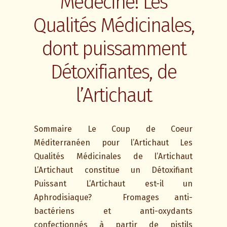
Médecine! Les
Qualités Médicinales,
dont puissamment
Détoxifiantes, de
l’Artichaut
Sommaire Le Coup de Coeur
Méditerranéen pour l’Artichaut Les
Qualités Médicinales de l’Artichaut
L’Artichaut constitue un Détoxifiant
Puissant L’Artichaut est-il un
Aphrodisiaque? Fromages anti-
bactériens et anti-oxydants
confectionnés à partir de pistils