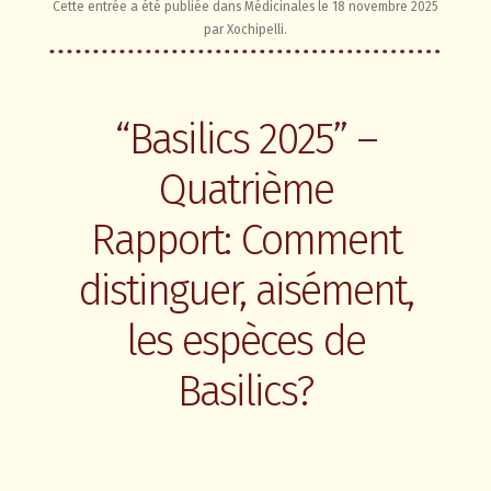
Cette entrée a été publiée dans
Médicinales
le
18 novembre 2025
par
Xochipelli
.
“Basilics 2025” –
Quatrième
Rapport: Comment
distinguer, aisément,
les espèces de
Basilics?