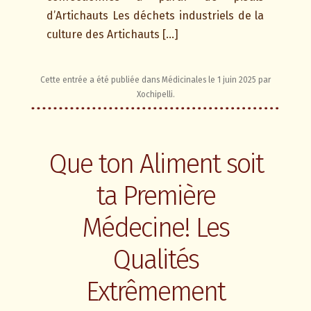
d’Artichauts Les déchets industriels de la
culture des Artichauts […]
Cette entrée a été publiée dans
Médicinales
le
1 juin 2025
par
Xochipelli
.
Que ton Aliment soit
ta Première
Médecine! Les
Qualités
Extrêmement