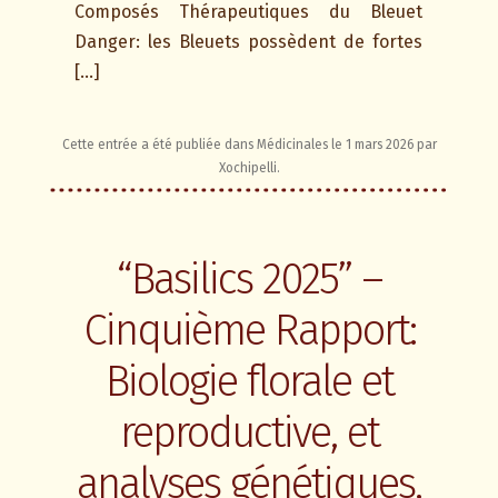
Composés Thérapeutiques du Bleuet
Danger: les Bleuets possèdent de fortes
[…]
Cette entrée a été publiée dans
Médicinales
le
1 mars 2026
par
Xochipelli
.
“Basilics 2025” –
Cinquième Rapport:
Biologie florale et
reproductive, et
analyses génétiques,