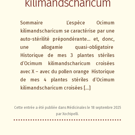
kilimandscharicum
Sommaire L’espèce Ocimum
kilimandscharicum se caractérise par une
auto-stérilité prépondérante… et, donc,
une allogamie quasi-obligatoire
Historique de mes 3 plantes stériles
d’Ocimum kilimandscharicum croisées
avec X – avec du pollen orange Historique
de mes 4 plantes stériles d’Ocimum
kilimandscharicum croisées […]
Cette entrée a été publiée dans
Médicinales
le
18 septembre 2025
par
Xochipelli
.