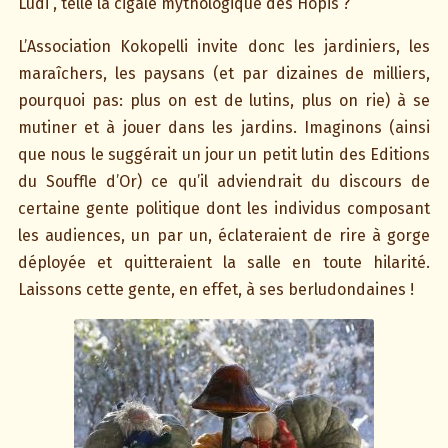
Ludi”, telle la cigale mythologique des Hopis ?
L’Association Kokopelli invite donc les jardiniers, les
maraîchers, les paysans (et par dizaines de milliers,
pourquoi pas: plus on est de lutins, plus on rie) à se
mutiner et à jouer dans les jardins. Imaginons (ainsi
que nous le suggérait un jour un petit lutin des Editions
du Souffle d’Or) ce qu’il adviendrait du discours de
certaine gente politique dont les individus composant
les audiences, un par un, éclateraient de rire à gorge
déployée et quitteraient la salle en toute hilarité.
Laissons cette gente, en effet, à ses berludondaines !