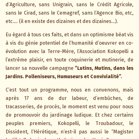
d’Agriculture, sans Unigrain, sans le Crédit Agricole,
sans le Cirad, sans le Cemagref, sans l’Agence Bio, etc,
etc…. (il en existe des dizaines et des dizaines…).
Eu égard à tous ces faits, et dans un optimisme béat vis
à vis du génie potentiel de l’humanité d’oeuvrer en co-
évolution avec la Terre-Mère, l’Association Kokopelli a
l’extrême plaisir, en toute coquinerie et mutinerie, de
lancer sa nouvelle campagne
“Lutins, Mutins, dans les
Jardins. Polleniseurs, Humuseurs et Convivialité”.
C’est tout un programme, nous en convenons, mais
après 17 ans de dur labeur, d’embûches, de
tracasseries, de procès, le moment est venu pour nous
de promouvoir du jardinage ludique. Et chez certains
peuples premiers, Kokopelli, le Troubadour, le
Dissident, l’Hérétique, n’est-il pas aussi le “Magister