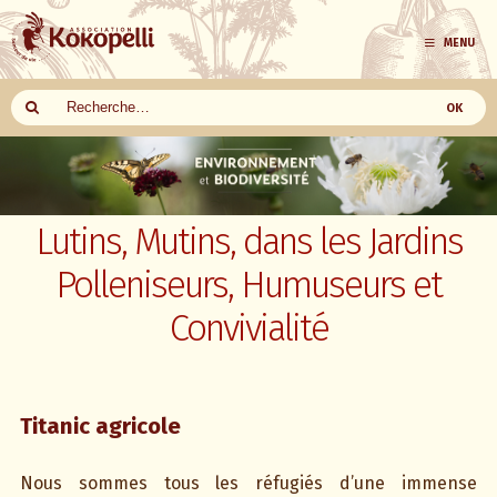
MENU
Aller
au
contenu
Lutins, Mutins, dans les Jardins
Polleniseurs, Humuseurs et
Convivialité
Titanic agricole
Nous sommes tous les réfugiés d’une immense