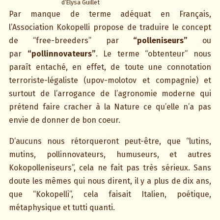
d’Elysa Guillet
Par manque de terme adéquat en Français,
l’Association Kokopelli propose de traduire le concept
de “free-breeders” par
“polleniseurs”
ou
par
“pollinnovateurs”
. Le terme “obtenteur” nous
paraît entaché, en effet, de toute une connotation
terroriste-légaliste (upov-molotov et compagnie) et
surtout de l’arrogance de l’agronomie moderne qui
prétend faire cracher à la Nature ce qu’elle n’a pas
envie de donner de bon coeur.
D’aucuns nous rétorqueront peut-être, que “lutins,
mutins, pollinnovateurs, humuseurs, et autres
Kokopolleniseurs”, cela ne fait pas très sérieux. Sans
doute les mêmes qui nous dirent, il y a plus de dix ans,
que “Kokopelli”, cela faisait Italien, poétique,
métaphysique et tutti quanti.