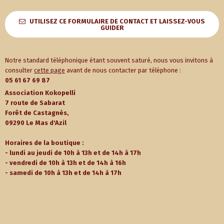
UTILISEZ CE FORMULAIRE DE CONTACT ET LAISSEZ-VOUS
GUIDER
Notre standard téléphonique étant souvent saturé, nous vous invitons à
consulter
cette page
avant de nous contacter par téléphone :
05 61 67 69 87
Association Kokopelli
7 route de Sabarat
Forêt de Castagnès,
09290 Le Mas d'Azil
Horaires de la boutique :
- lundi au jeudi de 10h à 13h et de 14h à 17h
- vendredi de 10h à 13h et de 14h à 16h
- samedi de 10h à 13h et de 14h à 17h