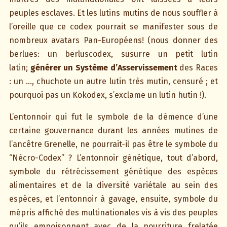
peuples esclaves. Et les lutins mutins de nous souffler à
l’oreille que ce codex pourrait se manifester sous de
nombreux avatars Pan-Européens! (nous donner des
berlues: un berluscodex, susurre un petit lutin
latin;
générer un Système d’Asservissement
des Races
: un …, chuchote un autre lutin très mutin, censuré ; et
pourquoi pas un Kokodex, s’exclame un lutin hutin !).
L’entonnoir qui fut le symbole de la démence d’une
certaine gouvernance durant les années mutines de
l’ancêtre Grenelle, ne pourrait-il pas être le symbole du
“Nécro-Codex” ? L’entonnoir génétique, tout d’abord,
symbole du rétrécissement génétique des espèces
alimentaires et de la diversité variétale au sein des
espèces, et l’entonnoir à gavage, ensuite, symbole du
mépris affiché des multinationales vis à vis des peuples
qu’ils empoisonnent avec de la nourriture frelatée