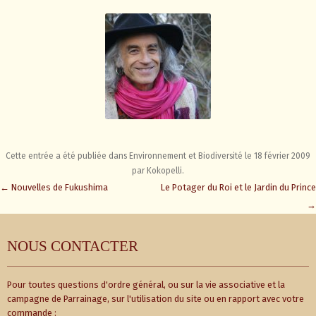
Cette entrée a été publiée dans
Environnement et Biodiversité
le
18 février 2009
par
Kokopelli
.
Navigation
←
Nouvelles de Fukushima
Le Potager du Roi et le Jardin du Prince
des
→
articles
NOUS CONTACTER
Pour toutes questions d'ordre général, ou sur la vie associative et la
campagne de Parrainage, sur l'utilisation du site ou en rapport avec votre
commande :