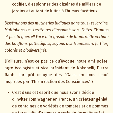
codifier, d’espionner des dizaines de milliers de
jardins et autant de lutins à l’humus facétieux.
Disséminons des mutineries ludiques dans tous les jardins.
Multiplions les territoires d’insoumission. Faites l’Humus
et pas la guerre!! Face à la grisaille de la mitraille verbale
des bouffons pathétiques, soyons des Humuseurs fertiles,
colorés et biodiversifiés.
D’ailleurs, n’est-ce pas ce qu’évoque notre ami poète,
agro-écologiste et vice-président de Kokopelli, Pierre
Rabhi, lorsqu’il imagine des “Oasis en tous lieux”
inspirées par “l’Insurrection des Consciences” ?
C’est dans cet esprit que nous avons décidé
d’inviter Tom Wagner en France, un créateur génial
de centaines de variétés de tomates et de pommes
de terre, afin d’animer un cycle de formations (et