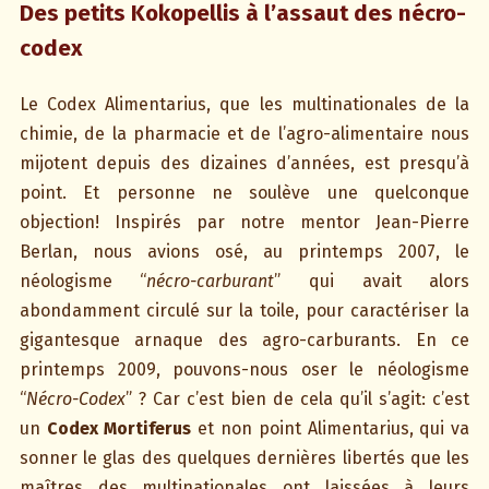
Des petits Kokopellis à l’assaut des nécro-
codex
Le Codex Alimentarius, que les multinationales de la
chimie, de la pharmacie et de l’agro-alimentaire nous
mijotent depuis des dizaines d’années, est presqu’à
point. Et personne ne soulève une quelconque
objection! Inspirés par notre mentor Jean-Pierre
Berlan, nous avions osé, au printemps 2007, le
néologisme “
nécro-carburant
” qui avait alors
abondamment circulé sur la toile, pour caractériser la
gigantesque arnaque des agro-carburants. En ce
printemps 2009, pouvons-nous oser le néologisme
“
Nécro-Codex
” ? Car c’est bien de cela qu’il s’agit: c’est
un
Codex Mortiferus
et non point Alimentarius, qui va
sonner le glas des quelques dernières libertés que les
maîtres des multinationales ont laissées à leurs