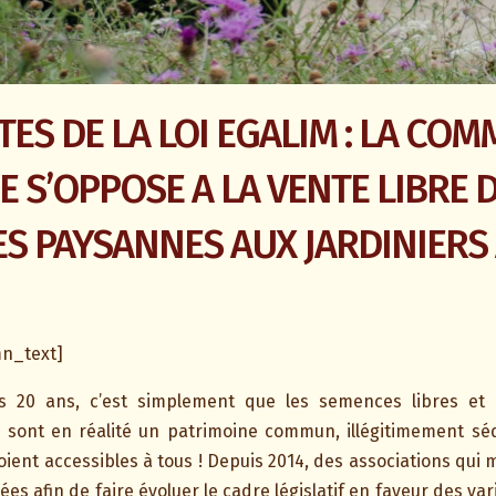
TES DE LA LOI EGALIM : LA CO
 S’OPPOSE A LA VENTE LIBRE 
ES PAYSANNES AUX JARDINIER
mn_text]
uis 20 ans, c’est simplement que les semences libres et 
i sont en réalité un patrimoine commun, illégitimement séq
soient accessibles à tous ! Depuis 2014, des associations qui 
ées afin de faire évoluer le cadre législatif en faveur des v