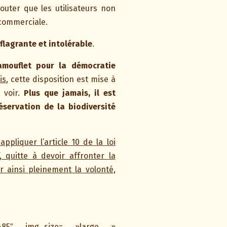
outer que les utilisateurs non
 commerciale.
 flagrante et intolérable
.
amouflet pour la démocratie
is
, cette disposition est mise à
 voir.
Plus que jamais, il est
éservation de la biodiversité
ppliquer l’article 10 de la loi
, quitte à devoir affronter la
 ainsi pleinement la volonté,
20485″ img_size= »large »