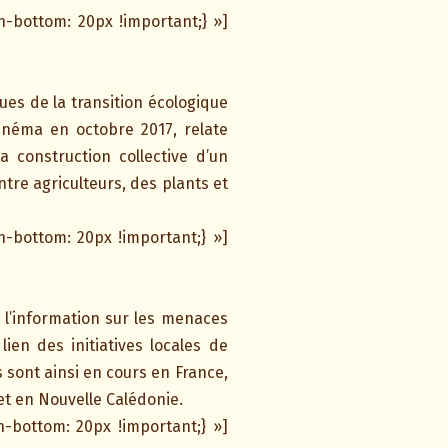
-bottom: 20px !important;} »]
ues de la transition écologique
inéma en octobre 2017, relate
a construction collective d’un
tre agriculteurs, des plants et
-bottom: 20px !important;} »]
 l’information sur les menaces
en des initiatives locales de
sont ainsi en cours en France,
et en Nouvelle Calédonie.
-bottom: 20px !important;} »]