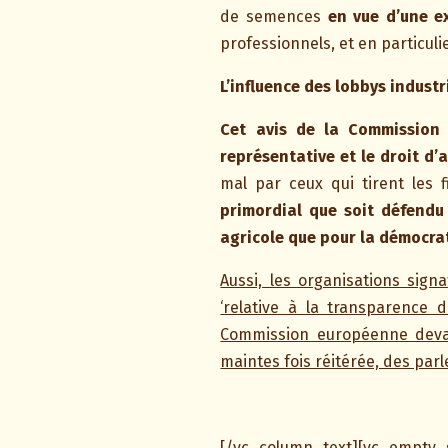
de semences
en vue d’une e
professionnels, et en particuli
L’influence des lobbys industr
Cet avis de la Commission 
représentative et le droit d
mal par ceux qui tirent les 
primordial que soit défendu 
agricole que pour la démocra
Aussi, les organisations signa
‘relative à la transparence d
Commission européenne devant
maintes fois réitérée, des par
[/vc_column_text][vc_emp