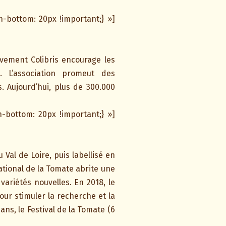
-bottom: 20px !important;} »]
uvement Colibris encourage les
 L’association promeut des
 Aujourd’hui, plus de 300.000
-bottom: 20px !important;} »]
Val de Loire, puis labellisé en
ational de la Tomate abrite une
ariétés nouvelles. En 2018, le
our stimuler la recherche et la
ns, le Festival de la Tomate (6