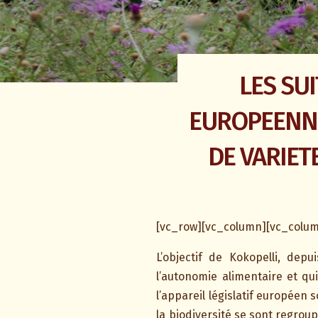
LES SUI
EUROPEENNE
DE VARIET
[vc_row][vc_column][vc_colu
L’objectif de Kokopelli, dep
l’autonomie alimentaire et qu
l’appareil législatif européen 
la biodiversité se sont regroup