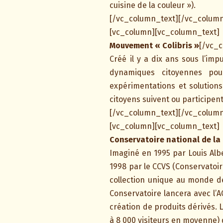
cuisine de la couleur »).
[/vc_column_text][/vc_column
[vc_column][vc_column_text]
Mouvement « Colibris »
[/vc_
Créé il y a dix ans sous l’im
dynamiques citoyennes pou
expérimentations et solution
citoyens suivent ou participent
[/vc_column_text][/vc_column
[vc_column][vc_column_text]
Conservatoire national de l
Imaginé en 1995 par Louis Albe
1998 par le CCVS (Conservatoir
collection unique au monde de
Conservatoire lancera avec l’A
création de produits dérivés. 
à 8 000 visiteurs en moyenne) q