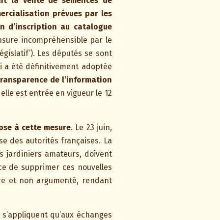
ait la vente de semences de
ercialisation prévues par les
n d’inscription au catalogue
censure incompréhensible par le
législatif’). Les députés se sont
ui a été définitivement adoptée
a transparence de l’information
 elle est entrée en vigueur le 12
ose à cette mesure
. Le 23 juin,
se des autorités françaises. La
 jardiniers amateurs, doivent
ce de supprimer ces nouvelles
aire et non argumenté, rendant
e s’appliquent qu’aux échanges