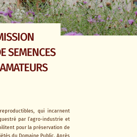
MMISSION
DE SEMENCES
S AMATEURS
reproductibles, qui incarnent
uestré par l’agro-industrie et
militent pour la préservation de
ariétés du Domaine Public. Après