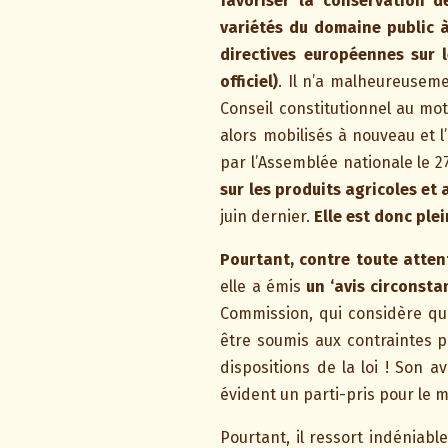
favoriser la conservation 
variétés du domaine public à
directives européennes sur 
officiel)
. Il n’a malheureuseme
Conseil constitutionnel au motif
alors mobilisés à nouveau et l
par l’Assemblée nationale le 27
sur les produits agricoles et 
juin dernier.
Elle est donc ple
Pourtant, contre toute atten
elle a émis
un ‘avis circonsta
Commission, qui considère qu
être soumis aux contraintes 
dispositions de la loi ! Son 
évident un parti-pris pour le 
Pourtant, il ressort indéniab