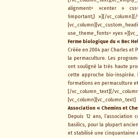
alignment= »center » css=
!important;} »][/vc_column]
[vc_column][vc_custom_headi
use_theme_fonts= »yes »][vc
Ferme biologique du « Bec He
Créée en 2004 par Charles et P
la permaculture. Les programm
ont souligné la très haute prod
cette approche bio-inspirée
formations en permaculture e
[/vc_column_text][/vc_column
[vc_column][vc_column_text]
Association « Chemins et Che
Depuis 12 ans, l’association 
basilics, pour la plupart ancie
et stabilisé une cinquantaine