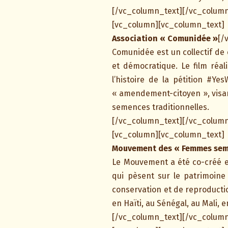
[/vc_column_text][/vc_column
[vc_column][vc_column_text]
Association « Comunidée »
[/
Comunidée est un collectif de 
et démocratique. Le film réa
l’histoire de la pétition #Ye
« amendement-citoyen », visant
semences traditionnelles.
[/vc_column_text][/vc_column
[vc_column][vc_column_text]
Mouvement des « Femmes sem
Le Mouvement a été co-créé en
qui pèsent sur le patrimoine
conservation et de reproducti
en Haïti, au Sénégal, au Mali,
[/vc_column_text][/vc_column