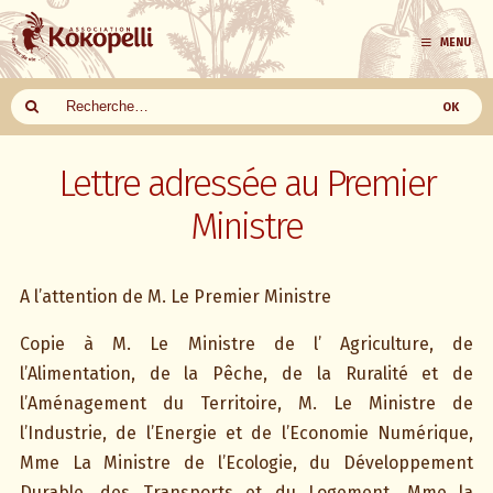
MENU
Aller
au
Lettre adressée au Premier
contenu
Ministre
A l’attention de M. Le Premier Ministre
Copie à M. Le Ministre de l’ Agriculture, de
l’Alimentation, de la Pêche, de la Ruralité et de
l’Aménagement du Territoire, M. Le Ministre de
l’Industrie, de l’Energie et de l’Economie Numérique,
Mme La Ministre de l’Ecologie, du Développement
Durable, des Transports et du Logement, Mme la