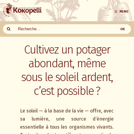
MENU
Aller
Cultivez un potager
au
contenu
abondant, même
sous le soleil ardent,
c’est possible ?
Le soleil — à la base de la vie — offre, avec
sa lumière, une source d’énergie
essentielle à tous les organismes vivants.