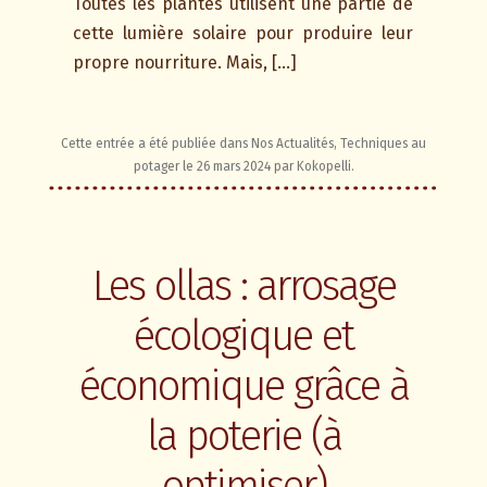
Toutes les plantes utilisent une partie de
cette lumière solaire pour produire leur
propre nourriture. Mais, […]
Cette entrée a été publiée dans
Nos Actualités
,
Techniques au
potager
le
26 mars 2024
par
Kokopelli
.
Les ollas : arrosage
écologique et
économique grâce à
la poterie (à
optimiser)