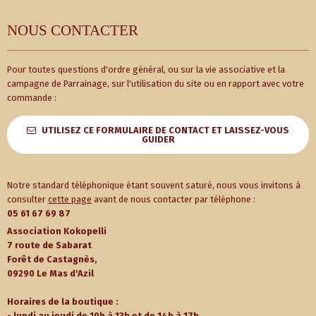
NOUS CONTACTER
Pour toutes questions d'ordre général, ou sur la vie associative et la
campagne de Parrainage, sur l'utilisation du site ou en rapport avec votre
commande :
UTILISEZ CE FORMULAIRE DE CONTACT ET LAISSEZ-VOUS
GUIDER
Notre standard téléphonique étant souvent saturé, nous vous invitons à
consulter
cette page
avant de nous contacter par téléphone :
05 61 67 69 87
Association Kokopelli
7 route de Sabarat
Forêt de Castagnès,
09290 Le Mas d'Azil
Horaires de la boutique :
- lundi au jeudi de 10h à 13h et de 14h à 17h