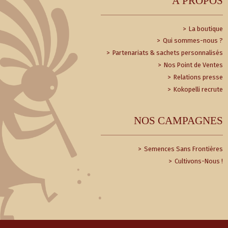
À PROPOS
La boutique
Qui sommes-nous ?
Partenariats & sachets personnalisés
Nos Point de Ventes
Relations presse
Kokopelli recrute
NOS CAMPAGNES
Semences Sans Frontières
Cultivons-Nous !