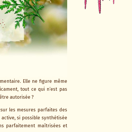
mentaire. Elle ne figure même
cament, tout ce qui n’est pas
être autorisée ?
e sur les mesures parfaites des
active, si possible synthétisée
ns parfaitement maîtrisées et