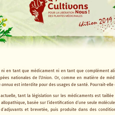
pe ni en tant que médicament ni en tant que complément ali
ées nationales de l’Union. Or, comme en matière de médi
a annua
est interdite pour des usages de santé. Pourrait-elle 
actuelle, tant la législation sur les médicaments est taillé
lopathique, basée sur l’identification d’une seule molécule 
d’adjuvants et brevetée, puis produite dans des conditio