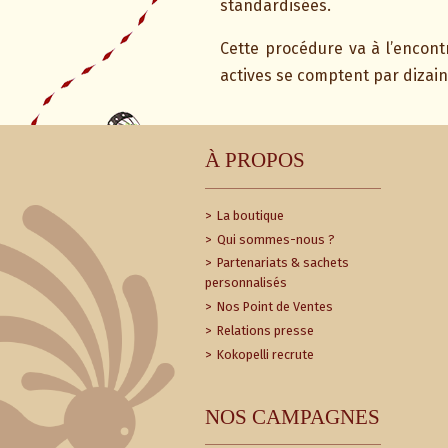
standardisées.
Cette procédure va à l’encont
actives se comptent par dizaine
À PROPOS
La boutique
Qui sommes-nous ?
Partenariats & sachets
personnalisés
Nos Point de Ventes
Relations presse
Kokopelli recrute
NOS CAMPAGNES