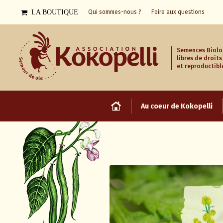
LA BOUTIQUE
Qui sommes-nous ?
Foire aux questions
Semences Biolo
libres de droits
et reproductibl
Au coeur de Kokopelli