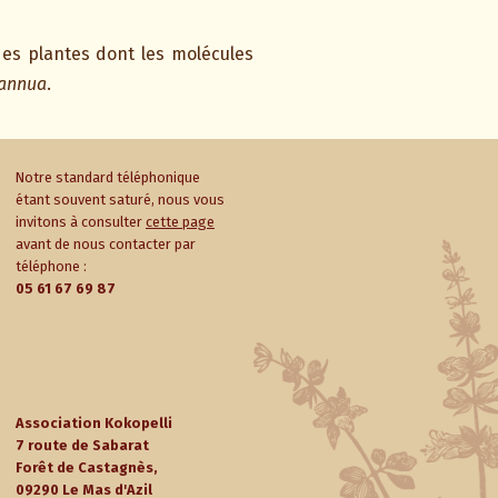
des plantes dont les molécules
 annua
.
Notre standard téléphonique
étant souvent saturé, nous vous
invitons à consulter
cette page
avant de nous contacter par
téléphone :
05 61 67 69 87
Association Kokopelli
7 route de Sabarat
Forêt de Castagnès,
09290 Le Mas d'Azil