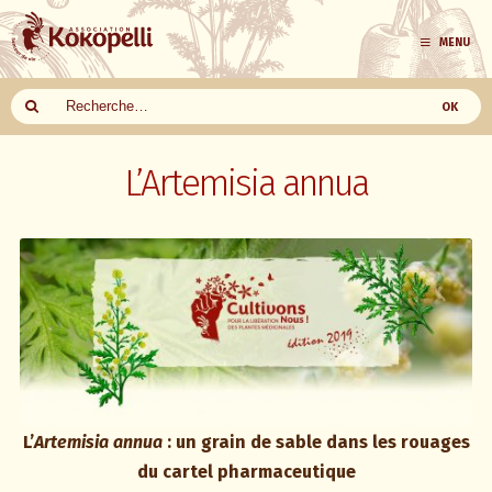
MENU
Aller
au
L’Artemisia annua
contenu
L’
Artemisia annua
: un grain de sable dans les rouages
du cartel pharmaceutique