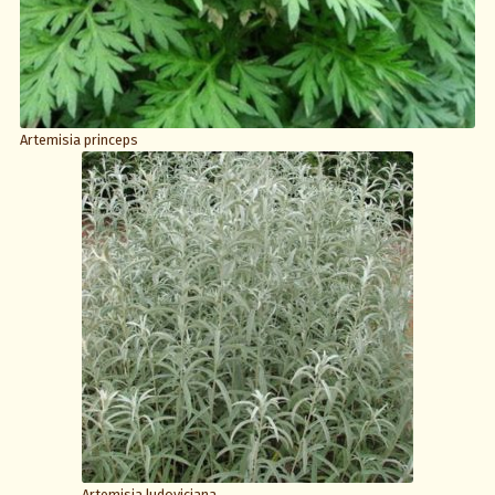
Artemisia princeps
Artemisia ludoviciana