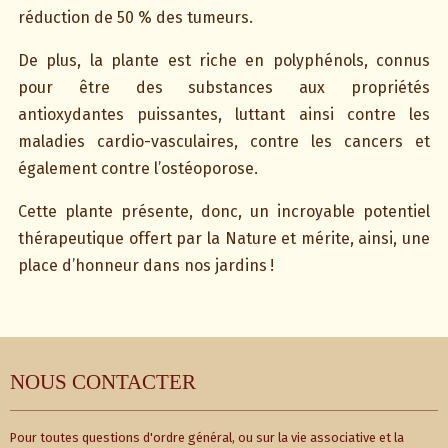
réduction de 50 % des tumeurs.
De plus, la plante est riche en polyphénols, connus
pour être des substances aux propriétés
antioxydantes puissantes, luttant ainsi contre les
maladies cardio-vasculaires, contre les cancers et
également contre l’ostéoporose.
Cette plante présente, donc, un incroyable potentiel
thérapeutique offert par la Nature et mérite, ainsi, une
place d’honneur dans nos jardins !
NOUS CONTACTER
Pour toutes questions d'ordre général, ou sur la vie associative et la