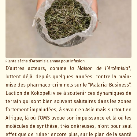
Plante sèche d’Artemisia annua pour infusion
D’autres acteurs, comme
la Maison de l’Artémisia*
,
luttent déjà, depuis quelques années, contre la main-
mise des pharmaco-criminels sur le “Malaria-Business”.
L’action de Kokopelli vise à soutenir ces dynamiques de
terrain qui sont bien souvent salutaires dans les zones
fortement impaludées, à savoir en Asie mais surtout en
Afrique, là où l’OMS avoue son impuissance et là où les
molécules de synthèse, très onéreuses, n’ont pour seul
effet que de ruiner encore plus, sur le plan de la santé