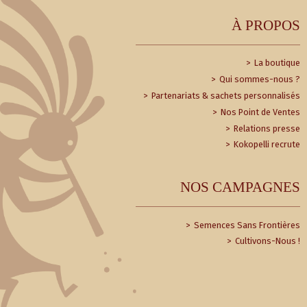
À PROPOS
La boutique
Qui sommes-nous ?
Partenariats & sachets personnalisés
Nos Point de Ventes
Relations presse
Kokopelli recrute
NOS CAMPAGNES
Semences Sans Frontières
Cultivons-Nous !