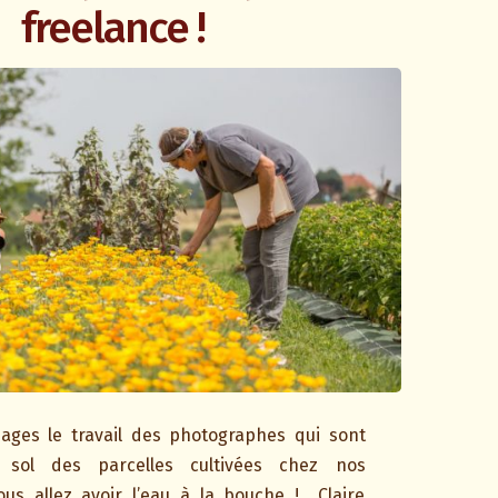
freelance !
ages le travail des photographes qui sont
e sol des parcelles cultivées chez nos
ous allez avoir l’eau à la bouche ! Claire