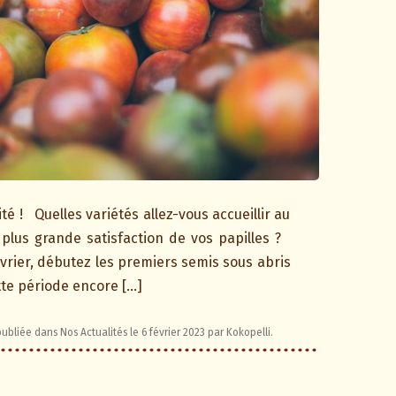
ité ! Quelles variétés allez-vous accueillir au
 plus grande satisfaction de vos papilles ?
évrier, débutez les premiers semis sous abris
tte période encore […]
 publiée dans
Nos Actualités
le
6 février 2023
par
Kokopelli
.