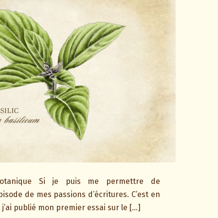
Botanique Si je puis me permettre de
sode de mes passions d’écritures. C’est en
j’ai publié mon premier essai sur le […]