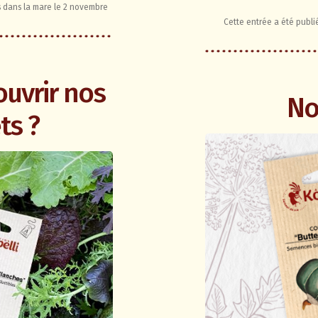
 dans la mare
le
2 novembre
Cette entrée a été publ
ouvrir nos
No
ts ?