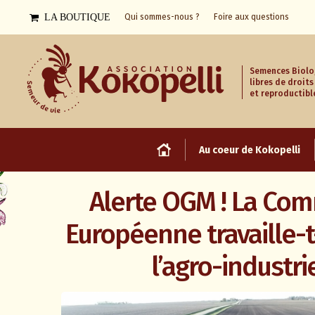
LA BOUTIQUE
Qui sommes-nous ?
Foire aux questions
Semences Biolo
libres de droits
et reproductibl
Au coeur de Kokopelli
Alerte OGM ! La Co
Européenne travaille-t
l’agro-industri