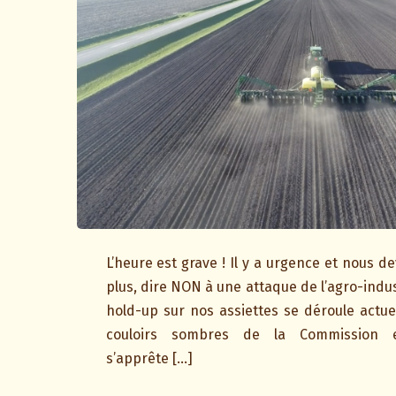
L’heure est grave ! Il y a urgence et nous d
plus, dire NON à une attaque de l’agro-indus
hold-up sur nos assiettes se déroule actu
couloirs sombres de la Commission 
s’apprête […]