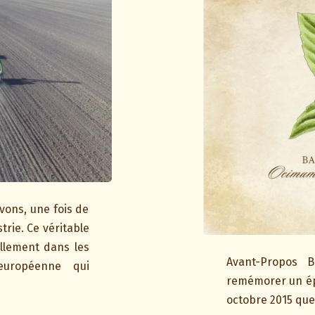
evons, une fois de
trie. Ce véritable
ellement dans les
Avant-Propos 
européenne qui
remémorer un épi
octobre 2015 que 