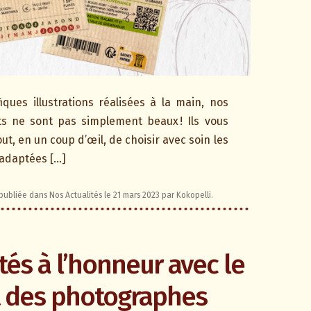
ques illustrations réalisées à la main, nos
s ne sont pas simplement beaux ! Ils vous
t, en un coup d’œil, de choisir avec soin les
 adaptées […]
 publiée dans
Nos Actualités
le
21 mars 2023
par
Kokopelli
.
tés à l’honneur avec le
t des photographes