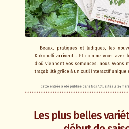
Beaux, pratiques et ludiques, les nouv
Kokopelli arrivent… Et comme vous avez le
d’où viennent vos semences, nous avons mi
traçabilité grâce à un outil interactif unique 
Cette entrée a été publiée dans
Nos Actualités
le
24 mars
Les plus belles varié
début de sais