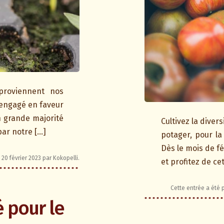
 proviennent nos
 engagé en faveur
en grande majorité
Cultivez la divers
par notre […]
potager, pour la
Dès le mois de f
e
20 février 2023
par
Kokopelli
.
et profitez de ce
Cette entrée a été
é pour le