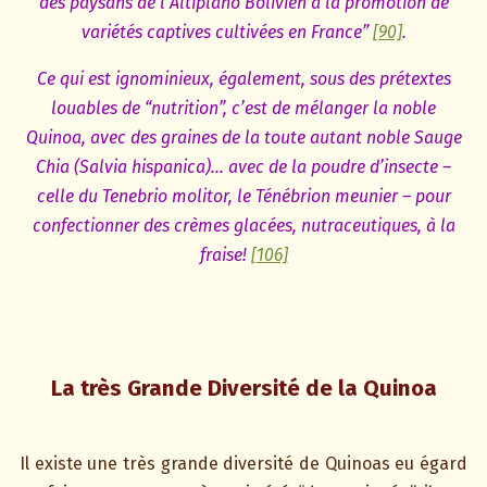
des paysans de l’Altiplano Bolivien à la promotion de
variétés captives cultivées en France”
[90]
.
Ce qui est ignominieux, également, sous des prétextes
louables de “nutrition”, c’est de mélanger la noble
Quinoa, avec des graines de la toute autant noble Sauge
Chia (Salvia hispanica)… avec de la poudre d’insecte –
celle du Tenebrio molitor, le Ténébrion meunier – pour
confectionner des crèmes glacées, nutraceutiques, à la
fraise!
[106]
La très Grande Diversité de la Quinoa
Il existe une très grande diversité de Quinoas eu égard