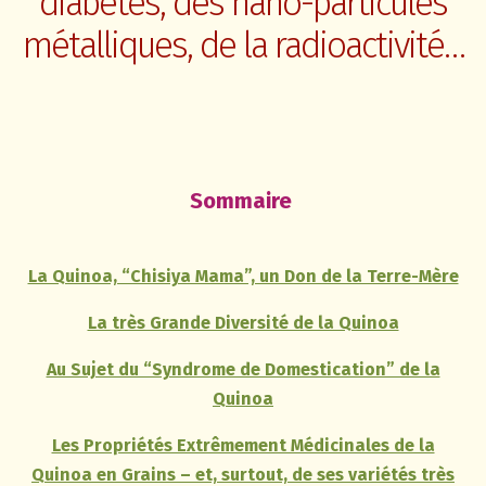
diabètes, des nano-particules
métalliques, de la radioactivité…
Sommaire
La Quinoa, “Chisiya Mama”, un Don de la Terre-Mère
La très Grande Diversité de la Quinoa
Au Sujet du “Syndrome de Domestication” de la
Quinoa
Les Propriétés Extrêmement Médicinales de la
Quinoa en Grains – et, surtout, de ses variétés très