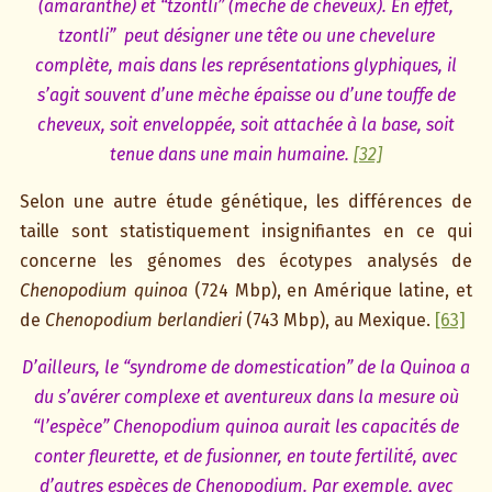
(amaranthe) et “tzontli” (mèche de cheveux). En effet,
tzontli” peut désigner une tête ou une chevelure
complète, mais dans les représentations glyphiques, il
s’agit souvent d’une mèche épaisse ou d’une touffe de
cheveux, soit enveloppée, soit attachée à la base, soit
tenue dans une main humaine.
[32]
Selon une autre étude génétique, les différences de
taille sont statistiquement insignifiantes en ce qui
concerne les génomes des écotypes analysés de
Chenopodium quinoa
(724 Mbp), en Amérique latine, et
de
Chenopodium berlandieri
(743 Mbp), au Mexique.
[63]
D’ailleurs, le “syndrome de domestication” de la Quinoa a
du s’avérer complexe et aventureux dans la mesure où
“l’espèce” Chenopodium quinoa aurait les capacités de
conter fleurette, et de fusionner, en toute fertilité, avec
d’autres espèces de Chenopodium. Par exemple, avec