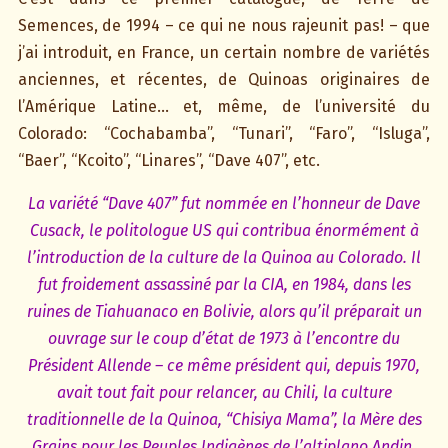
Semences, de 1994 – ce qui ne nous rajeunit pas! – que
j’ai introduit, en France, un certain nombre de variétés
anciennes, et récentes, de Quinoas originaires de
l’Amérique Latine… et, même, de l’université du
Colorado: “Cochabamba”, “Tunari”, “Faro”, “Isluga”,
“Baer”, “Kcoito”, “Linares”, “Dave 407”, etc.
La variété “Dave 407” fut nommée en l’honneur de Dave
Cusack, le politologue US qui contribua énormément à
l’introduction de la culture de la Quinoa au Colorado. Il
fut froidement assassiné par la CIA, en 1984, dans les
ruines de Tiahuanaco en Bolivie, alors qu’il préparait un
ouvrage sur le coup d’état de 1973 à l’encontre du
Président Allende – ce même président qui, depuis 1970,
avait tout fait pour relancer, au Chili, la culture
traditionnelle de la Quinoa, “Chisiya Mama”, la Mère des
Grains pour les Peuples Indigènes de l’altiplano Andin.