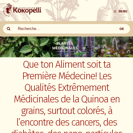
MENU
Aller
au
contenu
Que ton Aliment soit ta
Première Médecine! Les
Qualités Extrêmement
Médicinales de la Quinoa en
grains, surtout colorés, à
l’encontre des cancers, des