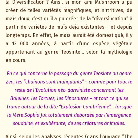
la Diversification”? Ainsi, si mon ami Mushroom a pu
créer de telles variétés magnifiques, et nutritives, de
maïs doux, c’est qu’il a pu créer de la “diversification” à
partir de variétés de maïs déjà existantes – et depuis
longtemps. En effet, le maïs aurait été domestiqué, il y
a 12 000 années, à partir d’une espèce végétale
appartenant au genre Teosinte… selon la mythologie
en cours.
En ce qui concerne le passage du genre Teosinte au genre
Zea, les “chaînons sont manquants” – comme pour tout le
reste de l’Evolution néo-darwiniste concernant les
Baleines, les Tortues, les Dinosaures – et tout ce qui se
trame autour de la dite “Explosion Cambrienne”… lorsque
la Mère Sophia fut totalement débordée par l’émergence
soudaine, et exubérante, de ses créatures animales.
Ainsi, selon les analyses récentes (dans l’ouvrage “The