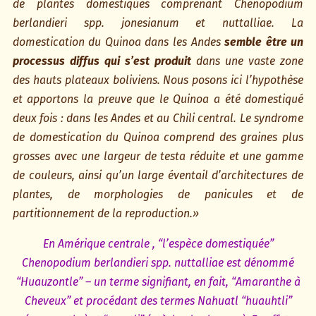
de plantes domestiques comprenant Chenopodium
berlandieri spp. jonesianum et nuttalliae. La
domestication du Quinoa dans les Andes
semble être un
processus diffus qui s’est produit
dans une vaste zone
des hauts plateaux boliviens. Nous posons ici l’hypothèse
et apportons la preuve que le Quinoa a été domestiqué
deux fois : dans les Andes et au Chili central. Le syndrome
de domestication du Quinoa comprend des graines plus
grosses avec une largeur de testa réduite et une gamme
de couleurs, ainsi qu’un large éventail d’architectures de
plantes, de morphologies de panicules et de
partitionnement de la reproduction.»
En Amérique centrale , “l’espèce domestiquée”
Chenopodium berlandieri spp. nuttalliae est dénommé
“Huauzontle” – un terme signifiant, en fait, “Amaranthe à
Cheveux” et procédant des termes Nahuatl “huauhtli”