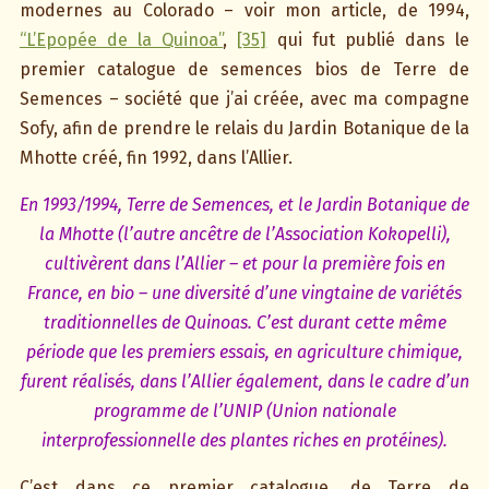
modernes au Colorado – voir mon article, de 1994,
“L’Epopée de la Quinoa”
,
[35]
qui fut publié dans le
premier catalogue de semences bios de Terre de
Semences – société que j’ai créée, avec ma compagne
Sofy, afin de prendre le relais du Jardin Botanique de la
Mhotte créé, fin 1992, dans l’Allier.
En 1993/1994, Terre de Semences, et le Jardin Botanique de
la Mhotte (l’autre ancêtre de l’Association Kokopelli),
cultivèrent dans l’Allier – et pour la première fois en
France, en bio – une diversité d’une vingtaine de variétés
traditionnelles de Quinoas. C’est durant cette même
période que les premiers essais, en agriculture chimique,
furent réalisés, dans l’Allier également, dans le cadre d’un
programme de l’UNIP (Union nationale
interprofessionnelle des plantes riches en protéines).
C’est dans ce premier catalogue, de Terre de