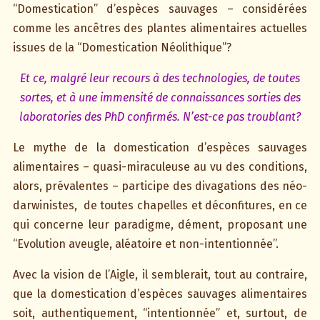
“Domestication” d’espèces sauvages – considérées
comme les ancêtres des plantes alimentaires actuelles
issues de la “Domestication Néolithique”?
Et ce, malgré leur recours à des technologies, de toutes
sortes, et à une immensité de connaissances sorties des
laboratories des PhD confirmés. N’est-ce pas troublant?
Le mythe de la domestication d’espèces sauvages
alimentaires – quasi-miraculeuse au vu des conditions,
alors, prévalentes – participe des divagations des néo-
darwinistes, de toutes chapelles et déconfitures, en ce
qui concerne leur paradigme, dément, proposant une
“Evolution aveugle, aléatoire et non-intentionnée”.
Avec la vision de l’Aigle, il semblerait, tout au contraire,
que la domestication d’espèces sauvages alimentaires
soit, authentiquement, “intentionnée” et, surtout, de