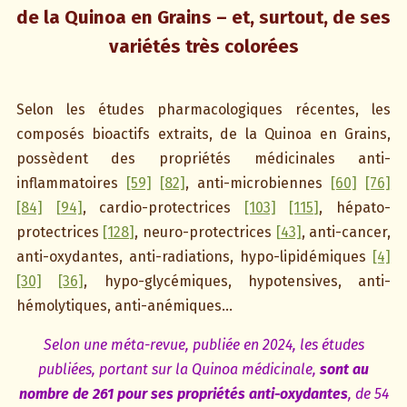
de la Quinoa en Grains – et, surtout, de ses
variétés très colorées
Selon les études pharmacologiques récentes, les
composés bioactifs extraits, de la Quinoa en Grains,
possèdent des propriétés médicinales anti-
inflammatoires
[59]
[82]
, anti-microbiennes
[60]
[76]
[84]
[94]
, cardio-protectrices
[103]
[115]
, hépato-
protectrices
[128]
, neuro-protectrices
[43]
, anti-cancer,
anti-oxydantes, anti-radiations, hypo-lipidémiques
[4]
[30]
[36]
, hypo-glycémiques, hypotensives, anti-
hémolytiques, anti-anémiques…
Selon une méta-revue, publiée en 2024, les études
publiées, portant sur la Quinoa médicinale,
sont au
nombre de 261 pour ses propriétés anti-oxydantes
, de 54