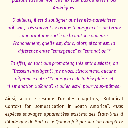
puisque la roue motrice n’existait pas dans les trois
Amériques.
D’ailleurs, il est à souligner que les néo-darwinistes
utilisent, très souvent ce terme: “émergence” – un terme
connotant une sortie de la matrice aqueuse.
Franchement, quelle est, donc, alors, si tant est, la
différence entre “émergence” et “émanation”?
En effet, en tant que promoteur, très enthousiaste, du
“Dessein Intelligent”, je ne vois, strictement, aucune
différence entre “l’Emergence de la Biosphère” et
“l’Emanation Gaïenne”. Et qu’en est-il pour vous-mêmes?
Ainsi, selon le résumé d’un des chapitres, “Botanical
Context for Domestication in South America”:
«Des
espèces sauvages apparentées existent des États-Unis à
l’Amérique du Sud, et le Quinoa fait partie d’un complexe