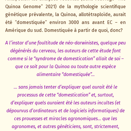
Quinoa Genome” 2021) de la mythologie scientifique
génétique prévalente, la Quinoa, allotétraploïde, aurait
été “domestiquée” environ 3000 ans avant EC – en
Amérique du sud. Domestiquée à partir de quoi, donc?
A l’instar d’une foultitude de néo-darwinistes, quelque peu
dégénérés du cerveau, les auteurs de cette étude font
comme si le “syndrome de domestication” allait de soi –
que ce soit pour la Quinoa ou toute autre espèce
alimentaire “domestiquée”…
… sans jamais tenter d’expliquer quel aurait été le
processus de cette “domestication” et, surtout,
d’expliquer quels auraient été les auteurs incultes (et
dépourvus d’ordinateurs et de logiciels informatiques) de
ces prouesses et miracles agronomiques… que les
agronomes, et autres généticiens, sont, strictement,