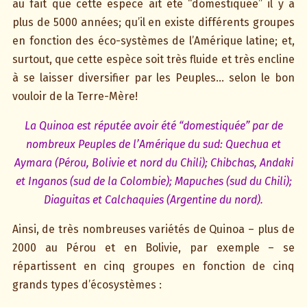
au fait que cette espèce ait été “domestiquée” il y a
plus de 5000 années; qu’il en existe différents groupes
en fonction des éco-systèmes de l’Amérique latine; et,
surtout, que cette espèce soit très fluide et très encline
à se laisser diversifier par les Peuples… selon le bon
vouloir de la Terre-Mère!
La Quinoa est réputée avoir été “domestiquée” par de
nombreux Peuples de l’Amérique du sud: Quechua et
Aymara (Pérou, Bolivie et nord du Chili); Chibchas, Andaki
et Inganos (sud de la Colombie); Mapuches (sud du Chili);
Diaguitas et Calchaquies (Argentine du nord).
Ainsi, de très nombreuses variétés de Quinoa – plus de
2000 au Pérou et en Bolivie, par exemple – se
répartissent en cinq groupes en fonction de cinq
grands types d’écosystèmes :