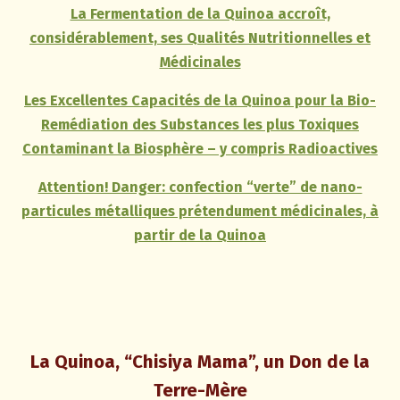
La Fermentation de la Quinoa accroît,
considérablement, ses Qualités Nutritionnelles et
Médicinales
Les Excellentes Capacités de la Quinoa pour la Bio-
Remédiation des Substances les plus Toxiques
Contaminant la Biosphère – y compris Radioactives
Attention! Danger: confection “verte” de nano-
particules métalliques prétendument médicinales, à
partir de la Quinoa
La Quinoa, “Chisiya Mama”, un Don de la
Terre-Mère