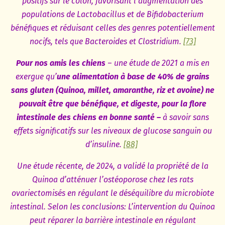
positifs sur le côlon, favorisant l’augmentation des
populations de Lactobacillus et de Bifidobacterium
bénéfiques et réduisant celles des genres potentiellement
nocifs, tels que Bacteroides et Clostridium.
[73]
Pour nos amis les chiens
–
une étude de 2021 a mis en
exergue qu’
une alimentation à base de 40% de grains
sans gluten (Quinoa, millet, amaranthe, riz et avoine) ne
pouvait être que bénéfique, et digeste, pour la flore
intestinale des chiens en bonne santé –
à savoir sans
effets significatifs sur les niveaux de glucose sanguin ou
d’insuline.
[88]
Une étude récente, de 2024, a validé la propriété de la
Quinoa d’atténuer l’ostéoporose chez les rats
ovariectomisés en régulant le déséquilibre du microbiote
intestinal. Selon les conclusions: L’intervention du Quinoa
peut réparer la barrière intestinale en régulant