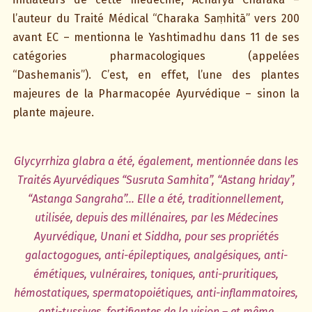
l’auteur du Traité Médical “Charaka Saṃhitā” vers 200
avant EC – mentionna le Yashtimadhu dans 11 de ses
catégories pharmacologiques (appelées
“Dashemanis”). C’est, en effet, l’une des plantes
majeures de la Pharmacopée Ayurvédique – sinon la
plante majeure.
Glycyrrhiza glabra a été, également, mentionnée dans les
Traités Ayurvédiques “Susruta Samhita”, “Astang hriday”,
“Astanga Sangraha”… Elle a été, traditionnellement,
utilisée, depuis des millénaires, par les Médecines
Ayurvédique, Unani et Siddha, pour ses propriétés
galactogogues, anti-épileptiques, analgésiques, anti-
émétiques, vulnéraires, toniques, anti-pruritiques,
hémostatiques, spermatopoiétiques, anti-inflammatoires,
anti-tussives, fortifiantes de la vision – et même