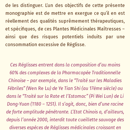
de les distinguer. L’un des objectifs de cette présente
monographie est de mettre en exergue ce qu’il en est
réellement des qualités suprêmement thérapeutiques,
et spécifiques, de ces Plantes Médicinales Maîtresses –
ainsi que des risques potentiels induits par une
consommation excessive de Réglisse.
Ces Réglisses entrent dans la composition d’au moins
60% des complexes de la Pharmacopée Traditionnelle
Chinoise – par exemple, dans le “Traité sur les Maladies
Fébriles” (
Wen Re Lu
) de Ye Tian Shi (au 17ème siècle) ou
dans le “Traité sur la Rate et l’Estomac” (Pi Wei Lun) de Li
Dong-Yuan (1180 – 1251). Il s’agit, donc, bien d’une racine
de forte amplitude pénétrante. L’Etat Chinois a, d’ailleurs,
depuis l’année 2000, interdit toute cueillette sauvage des
diverses espèces de Réglisses médicinales croissant en