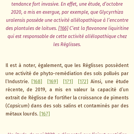
tendance fort invasive. En effet, une étude, d’octobre
2020, a mis en exergue, par exemple, que Glycyrrhiza
uralensis possède une activité allélopathique à l’encontre
des plantules de laitues.
[166]
C’est la flavanone liquiritine
qui est responsable de cette activité allélopathique chez
les Réglisses.
Il est à noter, également, que les Réglisses possèdent
une activité de phyto-remédiation des sols pollués par
l’Industrie.
[168]
[169]
[171]
[172]
Ainsi, une étude
récente, de 2019, a mis en valeur la capacité d’un
extrait de Réglisse de fortifier la croissance de piments
(
Capsicum
) dans des sols salins et contaminés par des
métaux lourds.
[167]