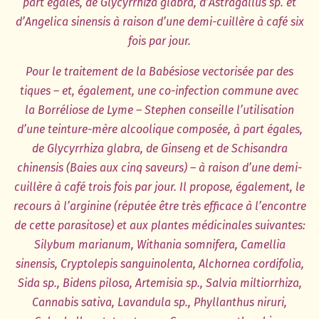
part égales, de Glycyrrhiza glabra, d’Astragallus sp. et
d’Angelica sinensis à raison d’une demi-cuillère à café six
fois par jour.
Pour le traitement de la Babésiose vectorisée par des
tiques – et, également, une co-infection commune avec
la Borréliose de Lyme – Stephen conseille l’utilisation
d’une teinture-mère alcoolique composée, à part égales,
de Glycyrrhiza glabra, de Ginseng et de Schisandra
chinensis (Baies aux cinq saveurs) – à raison d’une demi-
cuillère à café trois fois par jour. Il propose, également, le
recours à l’arginine (réputée être très efficace à l’encontre
de cette parasitose) et aux plantes médicinales suivantes:
Silybum marianum, Withania somnifera, Camellia
sinensis, Cryptolepis sanguinolenta, Alchornea cordifolia,
Sida sp., Bidens pilosa, Artemisia sp., Salvia miltiorrhiza,
Cannabis sativa, Lavandula sp., Phyllanthus niruri,