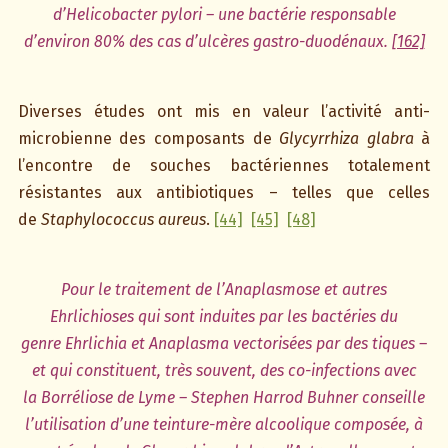
d’Helicobacter pylori – une bactérie responsable
d’environ 80% des cas d’ulcères gastro-duodénaux.
[162]
Diverses études ont mis en valeur l’activité anti-
microbienne des composants de
Glycyrrhiza glabra
à
l’encontre de souches bactériennes totalement
résistantes aux antibiotiques – telles que celles
de
Staphylococcus aureus
.
[44]
[45]
[48]
Pour le traitement de l’Anaplasmose et autres
Ehrlichioses qui sont induites par les bactéries du
genre Ehrlichia et Anaplasma vectorisées par des tiques –
et qui constituent, très souvent, des co-infections avec
la Borréliose de Lyme – Stephen Harrod Buhner conseille
l’utilisation d’une teinture-mère alcoolique composée, à