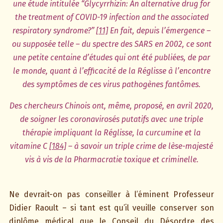
une étude intitulée “Glycyrrhizin: An alternative drug for
the treatment of COVID-19 infection and the associated
respiratory syndrome?”
[11]
En fait, depuis l’émergence –
ou supposée telle – du spectre des SARS en 2002, ce sont
une petite centaine d’études qui ont été publiées, de par
le monde, quant à l’efficacité de la Réglisse à l’encontre
des symptômes de ces virus pathogènes fantômes.
Des chercheurs Chinois ont, même, proposé, en avril 2020,
de soigner les coronavirosés putatifs avec une triple
thérapie impliquant la Réglisse, la curcumine et la
vitamine C
[184]
– à savoir un triple crime de lèse-majesté
vis à vis de la Pharmacratie toxique et criminelle.
Ne devrait-on pas conseiller à l’éminent Professeur
Didier Raoult – si tant est qu’il veuille conserver son
diplôme médical que le Conseil du Désordre des