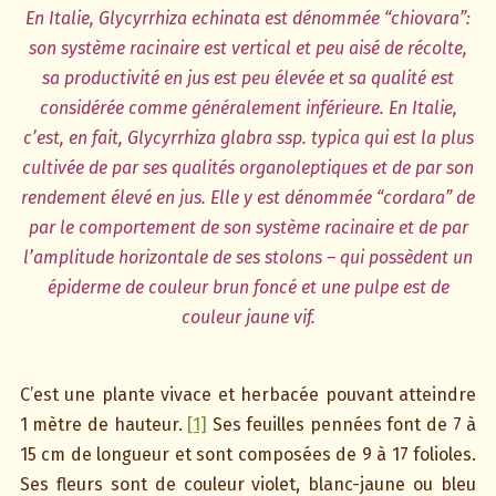
En Italie, Glycyrrhiza echinata est dénommée “chiovara”:
son système racinaire est vertical et peu aisé de récolte,
sa productivité en jus est peu élevée et sa qualité est
considérée comme généralement inférieure. En Italie,
c’est, en fait, Glycyrrhiza glabra ssp. typica qui est la plus
cultivée de par ses qualités organoleptiques et de par son
rendement élevé en jus. Elle y est dénommée “cordara” de
par le comportement de son système racinaire et de par
l’amplitude horizontale de ses stolons – qui possèdent un
épiderme de couleur brun foncé et une pulpe est de
couleur jaune vif.
C’est une plante vivace et herbacée pouvant atteindre
1 mètre de hauteur.
[1]
Ses feuilles pennées font de 7 à
15 cm de longueur et sont composées de 9 à 17 folioles.
Ses fleurs sont de couleur violet, blanc-jaune ou bleu