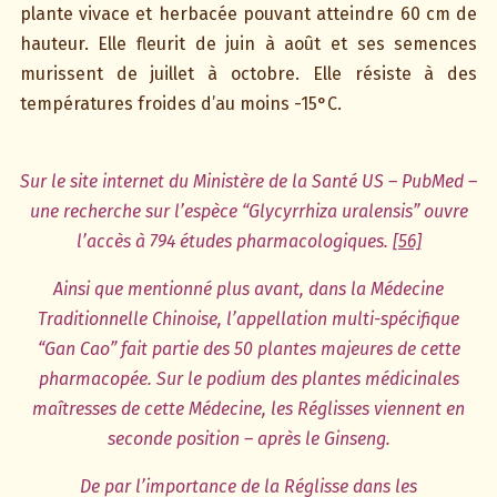
plante vivace et herbacée pouvant atteindre 60 cm de
hauteur. Elle fleurit de juin à août et ses semences
murissent de juillet à octobre. Elle résiste à des
températures froides d’au moins -15°C.
Sur le site internet du Ministère de la Santé US – PubMed –
une recherche sur l’espèce “Glycyrrhiza uralensis” ouvre
l’accès à 794 études pharmacologiques.
[56]
Ainsi que mentionné plus avant, dans la Médecine
Traditionnelle Chinoise, l’appellation multi-spécifique
“Gan Cao” fait partie des 50 plantes majeures de cette
pharmacopée. Sur le podium des plantes médicinales
maîtresses de cette Médecine, les Réglisses viennent en
seconde position – après le Ginseng.
De par l’importance de la Réglisse dans les