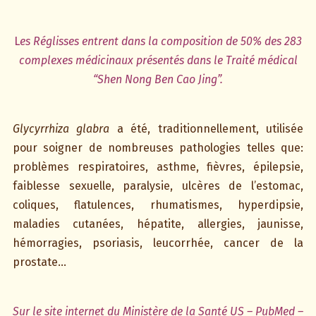
L
es Réglisses entrent dans la composition de 50% des 283
complexes médicinaux présentés dans le Traité médical
“Shen Nong Ben Cao Jing”.
Glycyrrhiza glabra
a été, traditionnellement, utilisée
pour soigner de nombreuses pathologies telles que:
problèmes respiratoires, asthme, fièvres, épilepsie,
faiblesse sexuelle, paralysie, ulcères de l’estomac,
coliques, flatulences, rhumatismes, hyperdipsie,
maladies cutanées, hépatite, allergies, jaunisse,
hémorragies, psoriasis, leucorrhée, cancer de la
prostate…
Sur le site internet du Ministère de la Santé US – PubMed –