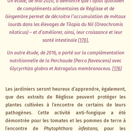
Un étude, de mai 2020, a démontré que l’ajout quotidien
de compléments alimentaires de Réglisse et de
Gingembre permet de décroitre l’accumulation de métaux
lourds dans les élevages de Tilapia du Nil (Oreochromis
niloticus) – et d’améliorer, ainsi, leur croissance et leur
santé intestinale
[170].
Un autre étude, de 2016, a porté sur la complémentation
nutritionnelle de la Perchaude (Perca flavescens) avec
Glycyrrhiza glabra et Astragalus membranaceus.
[176]
Les jardiniers seront heureux d’apprendre, également,
que des extraits de Réglisse peuvent protéger les
plantes cultivées à l’encontre de certains de leurs
pathogènes. Cette activité anti-fongique a été
démontrée pour les tomates et les pommes de terre à
l’encontre de
Phytophthora infestans
; pour les