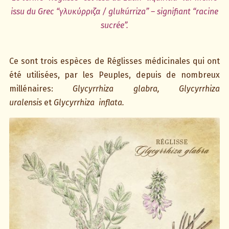
issu du Grec “γλυκύρριζα
/ glukúrriza
” – signifiant “racine
sucrée”.
Ce sont trois espèces de Réglisses médicinales qui ont
été utilisées, par les Peuples, depuis de nombreux
millénaires:
Glycyrrhiza glabra, Glycyrrhiza
uralensis
et
Glycyrrhiza
inflata.