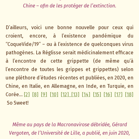
Chine – afin de les protéger de l’extinction.
D’ailleurs, voici une bonne nouvelle pour ceux qui
croient, encore, à l’existence pandémique du
“CoqueVide/19” – ou à l’existence de quelconques virus
pathogènes. La Réglisse serait médicinalement efficace
à l’encontre de cette grippette (de même qu’à
l’encontre de toutes les grippes et grippettes) selon
une pléthore d’études récentes et publiées, en 2020, en
Chine, en Italie, en Allemagne, en Inde, en Turquie, en
Corée…
[2]
[8]
[9]
[10]
[12]
[13]
[14]
[15]
[16]
[17]
[18]
So Sweet!
Même au pays de la Macronavirose débridée, Gérard
Vergoten, de l’Université de Lille, a publié, en juin 2020,