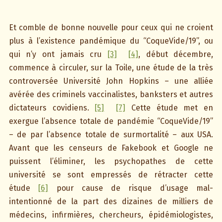
Et comble de bonne nouvelle pour ceux qui ne croient
plus à l’existence pandémique du “CoqueVide/19”, ou
qui n’y ont jamais cru
[3]
[4]
, début décembre,
commence à circuler, sur la Toile, une étude de la très
controversée Université John Hopkins – une alliée
avérée des criminels vaccinalistes, banksters et autres
dictateurs covidiens.
[5]
[7]
Cette étude met en
exergue l’absence totale de pandémie “CoqueVide/19”
– de par l’absence totale de surmortalité – aux USA.
Avant que les censeurs de Fakebook et Google ne
puissent l’éliminer, les psychopathes de cette
université se sont empressés de rétracter cette
étude
[6]
pour cause de risque d’usage mal-
intentionné de la part des dizaines de milliers de
médecins, infirmières, chercheurs, épidémiologistes,