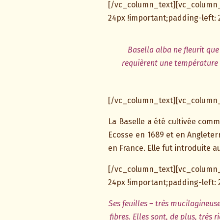
[/vc_column_text][vc_column
24px !important;padding-left: 
Basella alba ne fleurit que
requièrent une température 
[/vc_column_text][vc_column_
La Baselle a été cultivée com
Ecosse en 1689 et en Angleter
en France. Elle fut introduite 
[/vc_column_text][vc_column
24px !important;padding-left: 
Ses feuilles – très mucilagineu
fibres. Elles sont, de plus, très 