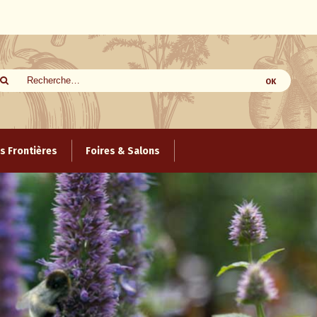
 Frontières
Foires & Salons