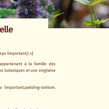
elle
px !important;} »]
appartenant à la Famille des
es botaniques et une vingtaine
x !important;padding-bottom: