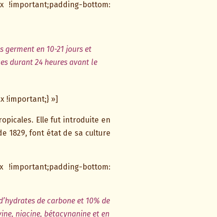
x !important;padding-bottom:
es germent en 10-21 jours et
es durant 24 heures avant le
 !important;} »]
icales. Elle fut introduite en
 1829, font état de sa culture
x !important;padding-bottom:
 d’hydrates de carbone et 10% de
lavine, niacine, bétacynanine et en