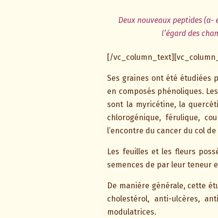
Deux nouveaux peptides (α- et
l’égard des cha
[/vc_column_text][vc_column_
Ses graines ont été étudiées p
en composés phénoliques. Les 
sont la myricétine, la quercét
chlorogénique, férulique, c
l’encontre du cancer du col de 
Les feuilles et les fleurs po
semences de par leur teneur 
De manière générale, cette ét
cholestérol, anti-ulcères, a
modulatrices.