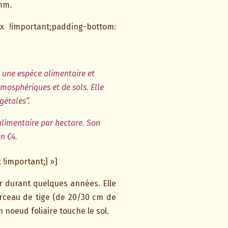
 mm.
x !important;padding-bottom:
t une espèce alimentaire et
mosphériques et de sols. Elle
étales”.
alimentaire par hectare. Son
n C4.
!important;} »]
er durant quelques années. Elle
rceau de tige (de 20/30 cm de
noeud foliaire touche le sol.