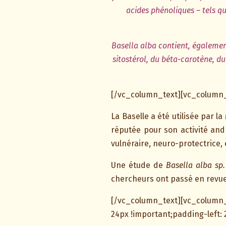
acides phénoliques – tels qu
Basella alba contient, égalemen
sitostérol, du béta-carotène, du 
[/vc_column_text][vc_column_
La Baselle a été utilisée par 
réputée pour son activité and
vulnéraire, neuro-protectrice, 
Une étude de
Basella alba sp.
chercheurs ont passé en revu
[/vc_column_text][vc_column
24px !important;padding-left: 