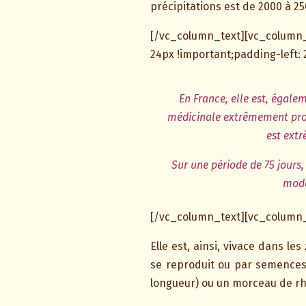
précipitations est de 2000 à 
[/vc_column_text][vc_column
24px !important;padding-left: 
En France, elle est, égale
médicinale extrêmement proli
est ext
Sur une période de 75 jours
mode
[/vc_column_text][vc_column_
Elle est, ainsi, vivace dans l
se reproduit ou par semences
longueur) ou un morceau de rhi