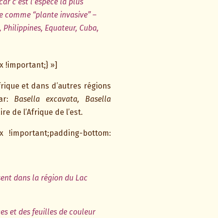
ar c’est l’espèce la plus
ée comme “plante invasive” –
Philippines, Equateur, Cuba,
!important;} »]
Afrique et dans d’autres régions
car:
Basella excavata, Basella
ire de l’Afrique de l’est.
x !important;padding-bottom:
sent dans la région du Lac
es et des feuilles de couleur