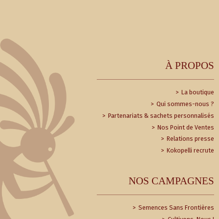
À PROPOS
La boutique
Qui sommes-nous ?
Partenariats & sachets personnalisés
Nos Point de Ventes
Relations presse
Kokopelli recrute
NOS CAMPAGNES
Semences Sans Frontières