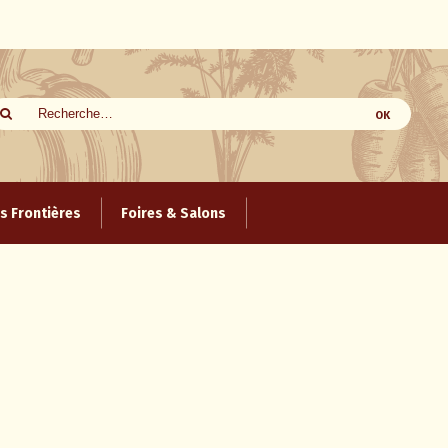
 Frontières
Foires & Salons