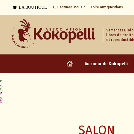
LA BOUTIQUE
Qui sommes-nous ?
Foire aux questions
Semences Biolo
libres de droits
et reproductibl
Au coeur de Kokopelli
SALON