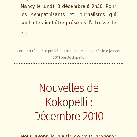
Nancy le lundi 13 décembre à 9h30. Pour
les sympathisants et journalistes qui
souhaiteraient être présents, l’adresse de
[…]
Cette entrée a été publiée dans
Histoires de Procès
le
8 janvier
2011
par
Xochipelli
.
Nouvelles de
Kokopelli :
Décembre 2010
Nous avons le plaisir de vous proposer