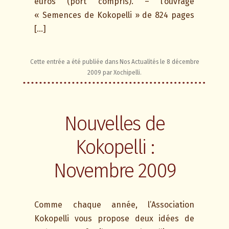
euros (port compris). – l’ouvrage
« Semences de Kokopelli » de 824 pages
[…]
Cette entrée a été publiée dans
Nos Actualités
le
8 décembre
2009
par
Xochipelli
.
Nouvelles de
Kokopelli :
Novembre 2009
Comme chaque année, l’Association
Kokopelli vous propose deux idées de