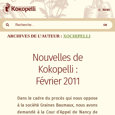
MENU
Aller
ARCHIVES DE L’AUTEUR :
XOCHIPELLI
au
contenu
Nouvelles de
Kokopelli :
Février 2011
Dans le cadre du procès qui nous oppose
à la société Graines Baumaux, nous avons
demandé à la Cour d’Appel de Nancy de