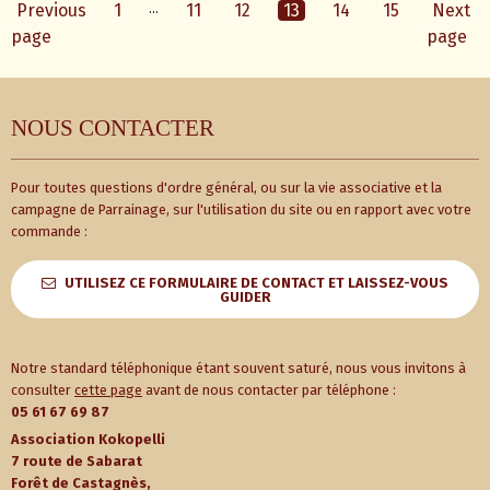
Previous
1
…
11
12
13
14
15
Next
page
page
NOUS CONTACTER
Pour toutes questions d'ordre général, ou sur la vie associative et la
campagne de Parrainage, sur l'utilisation du site ou en rapport avec votre
commande :
UTILISEZ CE FORMULAIRE DE CONTACT ET LAISSEZ-VOUS
GUIDER
Notre standard téléphonique étant souvent saturé, nous vous invitons à
consulter
cette page
avant de nous contacter par téléphone :
05 61 67 69 87
Association Kokopelli
7 route de Sabarat
Forêt de Castagnès,