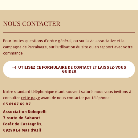
NOUS CONTACTER
Pour toutes questions d'ordre général, ou sur la vie associative et la
campagne de Parrainage, sur l'utilisation du site ou en rapport avec votre
commande :
UTILISEZ CE FORMULAIRE DE CONTACT ET LAISSEZ-VOUS
GUIDER
Notre standard téléphonique étant souvent saturé, nous vous invitons à
consulter
cette page
avant de nous contacter par téléphone :
05 61 67 69 87
Association Kokopelli
7 route de Sabarat
Forêt de Castagnès,
09290 Le Mas d'Azil