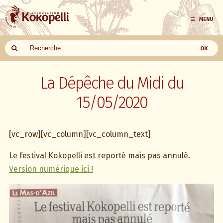
MENU
Aller
au
La Dépêche du Midi du
contenu
15/05/2020
[vc_row][vc_column][vc_column_text]
Le festival Kokopelli est reporté mais pas annulé.
Version numérique ici !