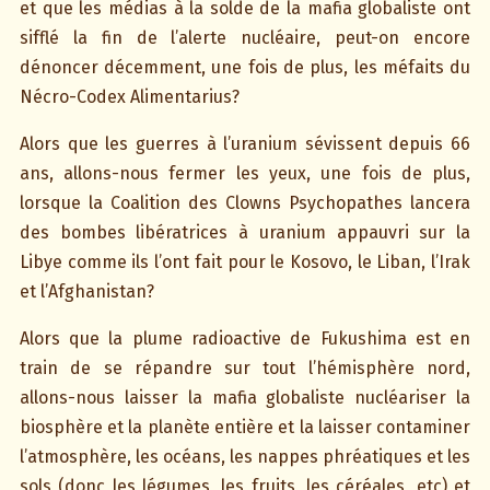
et que les médias à la solde de la mafia globaliste ont
sifflé la fin de l’alerte nucléaire, peut-on encore
dénoncer décemment, une fois de plus, les méfaits du
Nécro-Codex Alimentarius?
Alors que les guerres à l’uranium sévissent depuis 66
ans, allons-nous fermer les yeux, une fois de plus,
lorsque la Coalition des Clowns Psychopathes lancera
des bombes libératrices à uranium appauvri sur la
Libye comme ils l’ont fait pour le Kosovo, le Liban, l’Irak
et l’Afghanistan?
Alors que la plume radioactive de Fukushima est en
train de se répandre sur tout l’hémisphère nord,
allons-nous laisser la mafia globaliste nucléariser la
biosphère et la planète entière et la laisser contaminer
l’atmosphère, les océans, les nappes phréatiques et les
sols (donc les légumes, les fruits, les céréales, etc) et