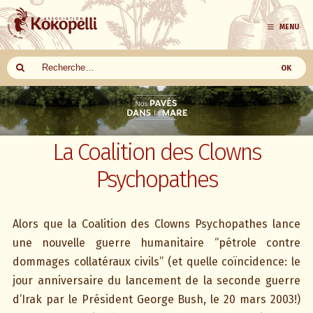
MENU
Aller
au
contenu
La Coalition des Clowns
Psychopathes
Alors que la Coalition des Clowns Psychopathes lance
une nouvelle guerre humanitaire “pétrole contre
dommages collatéraux civils” (et quelle coïncidence: le
jour anniversaire du lancement de la seconde guerre
d’Irak par le Président George Bush, le 20 mars 2003!)