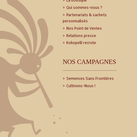
La boutique
Qui sommes-nous ?
Partenariats & sachets
personnalisés
Nos Point de Ventes
Relations presse
Kokopelli recrute
NOS CAMPAGNES
Semences Sans Frontières
Cultivons-Nous !