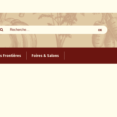
 Frontières
Foires & Salons