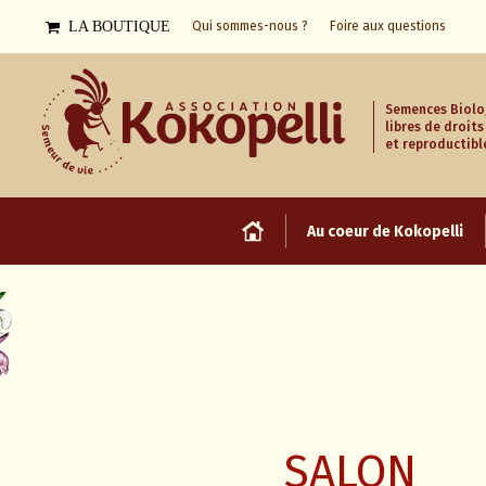
LA BOUTIQUE
Qui sommes-nous ?
Foire aux questions
Semences Biolo
libres de droits
et reproductibl
Au coeur de Kokopelli
SALON