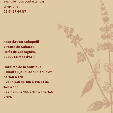
avant de nous contacter par
téléphone :
05 61 67 69 87
Association Kokopelli
7 route de Sabarat
Forêt de Castagnès,
09290 Le Mas d'Azil
Horaires de la boutique :
- lundi au jeudi de 10h à 13h et
de 14h à 17h
- vendredi de 10h à 13h et de
14h à 16h
- samedi de 10h à 13h et de 14h
à 17h