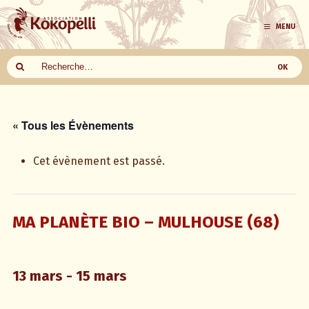
MENU
Aller
au
contenu
« Tous les Évènements
Cet évènement est passé.
MA PLANÈTE BIO – MULHOUSE (68)
13 mars
-
15 mars