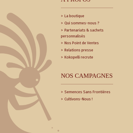
La boutique
Qui sommes-nous ?
Partenariats & sachets
personnalisés
Nos Point de Ventes
Relations presse
Kokopelli recrute
NOS CAMPAGNES
Semences Sans Frontières
Cultivons-Nous !