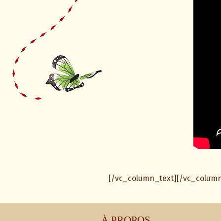
[/vc_column_text][/vc_colum
À PROPOS