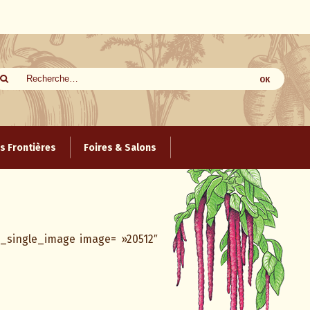
 Frontières
Foires & Salons
c_single_image image= »20512″