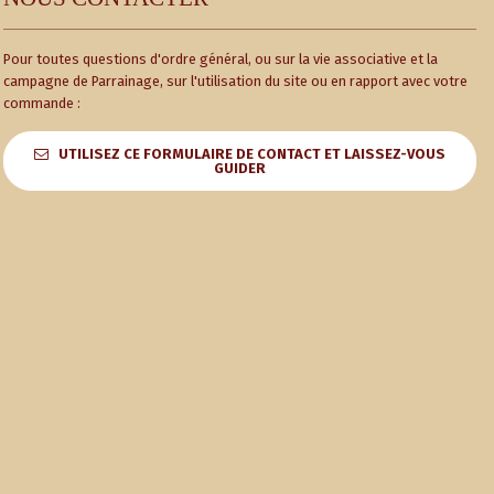
Pour toutes questions d'ordre général, ou sur la vie associative et la
campagne de Parrainage, sur l'utilisation du site ou en rapport avec votre
commande :
UTILISEZ CE FORMULAIRE DE CONTACT ET LAISSEZ-VOUS
GUIDER