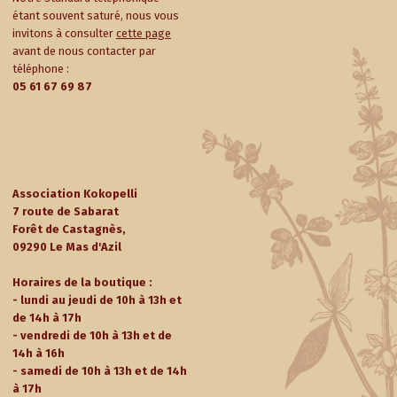
étant souvent saturé, nous vous
invitons à consulter
cette page
avant de nous contacter par
téléphone :
05 61 67 69 87
Association Kokopelli
7 route de Sabarat
Forêt de Castagnès,
09290 Le Mas d'Azil
Horaires de la boutique :
- lundi au jeudi de 10h à 13h et
de 14h à 17h
- vendredi de 10h à 13h et de
14h à 16h
- samedi de 10h à 13h et de 14h
à 17h