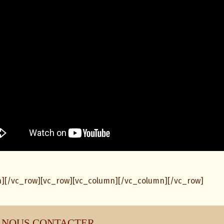
n][/vc_row][vc_row][vc_column][/vc_column][/vc_row]
NOUS CONTACTER