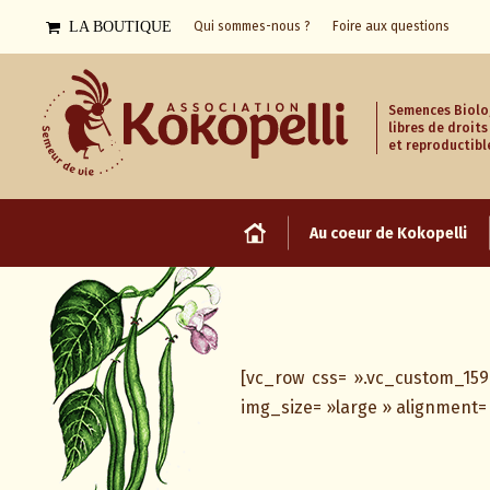
LA BOUTIQUE
Qui sommes-nous ?
Foire aux questions
Semences Biolo
libres de droits
et reproductibl
Au coeur de Kokopelli
[vc_row css= ».vc_custom_159
img_size= »large » alignment=